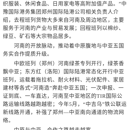
织服装、休闲食品、日用家电等高附加值产品。”中
豫国际港务集团郑州国际陆港公司相关负责人介
绍，去程班列货物大多来自河南及周边地区，主要
服务于河南的产业与贸易发展；回程班列以棉纱、
绿豆、矿石等大宗物品居多。
河南的开放脉动，推动着中原腹地与中亚五国
务实合作提质升级。
中欧班列（郑州）河南绿茶专列开行，绿茶香
飘中亚；东方红（洛阳）国际陆港常态化开行中亚
班列，运载着拖拉机、耐火材料、光伏配件、家居
建材等各式“河南造”奔赴中亚五国；一次申报、一
证到底、一车直达，河南至中亚地区的TIR国际公
路运输线路越跑越密；今年5月，“中吉乌”铁公联运
新线路开通，补强了郑州—中亚南向通道的物流网
络。