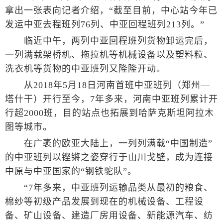
拿出一张表向记者介绍，“截至目前，中心站今年已
发运中亚去程班列76列、中亚回程班列213列。”
临近中午，两列中亚回程班列货物卸运完后，
一列满载架桥机、拖拉机等机械设备以及塑料粒、
洗衣机等货物的中亚班列又隆隆开动。
从2018年5月18日河南首班中亚班列（郑州—
塔什干）开行至今，7年多来，河南中亚班列累计开
行超2000班，目的站点也拓展到哈萨克斯坦阿拉木
图等城市。
在广袤的欧亚大陆上，一列列满载“中国制造”
的中亚班列以铿锵之姿穿行于山川戈壁，成为连接
中原与中亚国家的“钢铁驼队”。
“7年多来，中亚班列运输品类从最初的粮食、
棉纱等初级产品发展到现在的机械设备、工程设
备、矿山设备、建造厂房用设备、新能源汽车、纺