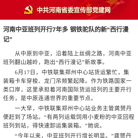
河南中亚班列开行7年多 钢铁驼队的新“西行漫
记”
从中原到中亚，沿着陆上丝绸之路，河南中亚
班列翻山越岭，跑出“西行漫记”新故事。
6月17日，中铁联集郑州中心站货运繁忙，集
装箱卡车穿梭、龙门吊频繁起降。作为铁路国家一
类口岸，这里承担着河南国际货运班列的主要开行
任务，是中原连通世界的重要节点。
一大早，中铁联集郑州中心站业务主管龚赟丹
便赶到了场站。“有两列运载饲用小麦粉的中亚回程
班列到站，得快速卸运集装箱。”她说。
“今年以来，中亚班列开行增长明显。”龚赟丹