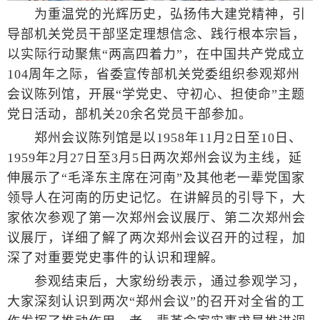
为重温党的光辉历史，弘扬伟大建党精神，引
导部机关党员干部坚定理想信念、践行根本宗旨，
以实际行动聚焦“两高四着力”，在中国共产党成立
104周年之际，省委宣传部机关党委组织参观郑州
会议陈列馆，开展“学党史、守初心、担使命”主题
党日活动，部机关20余名党员干部参加。
郑州会议陈列馆是以1958年11月2日至10日、
1959年2月27日至3月5日两次郑州会议为主线，延
伸展示了“毛泽东主席在河南”及其他老一辈党国家
领导人在河南的历史记忆。在讲解员的引导下，大
家依次参观了第一次郑州会议展厅、第二次郑州会
议展厅，详细了解了两次郑州会议召开的过程，加
深了对重要党史事件的认识和理解。
参观结束后，大家纷纷表示，通过参观学习，
大家深刻认识到两次“郑州会议”的召开对全省的工