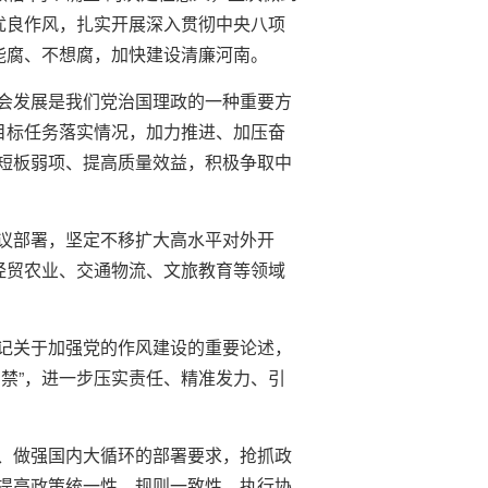
优良作风，扎实开展深入贯彻中央八项
能腐、不想腐，加快建设清廉河南。
会发展是我们党治国理政的一种重要方
目标任务落实情况，加力推进、加压奋
短板弱项、提高质量效益，积极争取中
议部署，坚定不移扩大高水平对外开
经贸农业、交通物流、文旅教育等领域
记关于加强党的作风建设的重要论述，
禁”，进一步压实责任、精准发力、引
、做强国内大循环的部署要求，抢抓政
提高政策统一性、规则一致性、执行协