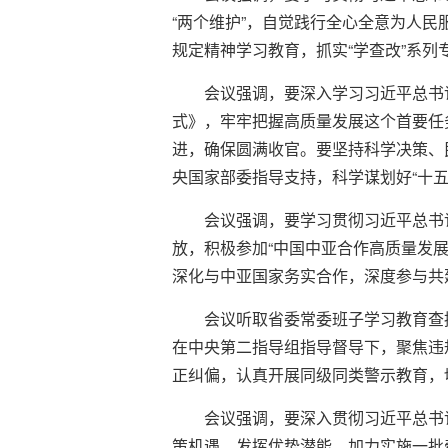
“两个维护”，自觉践行全心全意为人
规定精神学习教育，抓实“学查改”系
会议强调，要深入学习习近平总书
式》，牢牢把握高质量发展这个首要任
进，确保圆满收官。要坚持科学决策、
央国家部委指导支持，科学谋划好“十五
会议强调，要学习贯彻习近平总书
放，积极参加“中国中亚合作高质量发
深化与中亚国家务实合作，深度参与共
会议听取省委常委班子学习教育查
在中央第二指导组指导督导下，聚焦违
正纠偏，认真开展同级同类警示教育，
会议强调，要深入贯彻习近平总书
策机遇，发挥优势潜能，加力实施一批