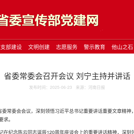
支部建设
文明创建
志愿服务
警示教育
他山之石
省委常委会召开会议 刘宁主持并讲话
发布时间：2025-06-23
来源：河南日报
开省委常委会会议，深刻领悟习近平总书记重要讲话重要文章精神，
要求。
记在纪念陈云同志诞辰120周年座谈会上的重要讲话精神，深刻领