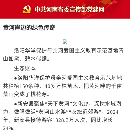
黄河岸边的绿色传奇
洛阳华洋保护母亲河爱国主义教育示范基地青
山如黛、碧水似绸。
生态账本
●洛阳华洋保护母亲河爱国主义教育示范基地
共种植150余种、40多万株苗木，把黄河畔的千亩
荒山变成了桃花源。
●新安县聚焦“天下黄河”文化IP，深挖水域潜
力，做强做活“黄河山水游”“农旅近郊游”。2024
年，新安县接待游客1328.3万人次，同比增长
24%。