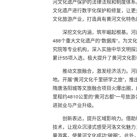
河文化遗产保护的法律法规和制度体系
文化遗产进行数字化保护和修复，让更
文化旅游产业，打造具有黄河文化特色
深挖文化内涵，筑牢崛起根基。河南
488个重大文化遗产的“数据库”，
究院等专业机构，深入实施中华文明探
累计55项入选，极大提升了黄河文化影
推动文旅融合，激发经济活力。河
地。开展“黄河文化千里研学之旅”，推出
隋唐洛阳城等文旅融合项目火爆出圈，
里程约4810公里的“黄河古都”一号
进就业与产业升级。
创新表达，提升区域影响力。借助
技术，让观众沉浸式感受河洛文化魅力
量游客，使黄河文化成功“破圈”。此外