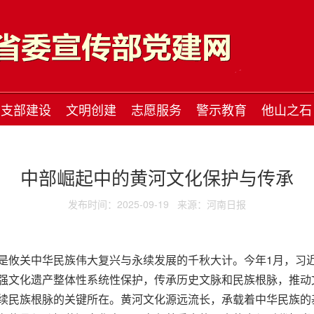
支部建设
文明创建
志愿服务
警示教育
他山之石
中部崛起中的黄河文化保护与传承
发布时间：2025-09-19
来源：河南日报
是攸关中华民族伟大复兴与永续发展的千秋大计。今年1月，习
强文化遗产整体性系统性保护，传承历史文脉和民族根脉，推动
续民族根脉的关键所在。黄河文化源远流长，承载着中华民族的