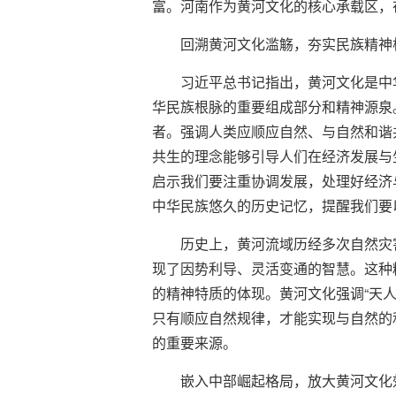
富。河南作为黄河文化的核心承载区，
回溯黄河文化滥觞，夯实民族精神
习近平总书记指出，黄河文化是中
华民族根脉的重要组成部分和精神源泉
者。强调人类应顺应自然、与自然和谐
共生的理念能够引导人们在经济发展与
启示我们要注重协调发展，处理好经济
中华民族悠久的历史记忆，提醒我们要
历史上，黄河流域历经多次自然灾
现了因势利导、灵活变通的智慧。这种
的精神特质的体现。黄河文化强调“天
只有顺应自然规律，才能实现与自然的
的重要来源。
嵌入中部崛起格局，放大黄河文化