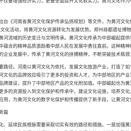
不仅要增强经济实力，更要全面提升文化软实力。黄河文化作为
出台《河南省黄河文化保护传承弘扬规划》等文件，为黄河文化传
办文化活动，将黄河文化资源转化为发展优势。郑州商都遗址博
黄河流域的历史变迁与文明传承。黄河文化传承为中部崛起提供
中蕴含的精神品质激励着中部人民在发展中勇往直前。这种精神
的企业发展中，传承了黄河文化的拼搏精神，不断突破技术瓶颈
要路径。河南以黄河文化为依托，发展文化旅游产业，打造了如“
河文化的品牌效应吸引了更多的投资和人才，为中部地区的产业
品牌建设，提升了中部地区产品的文化附加值。中部崛起也为黄
更多的资源投入到文化保护和传承中，建设文化设施，培养文化
应用，为黄河文化的数字化保护和传播提供了新手段，让黄河文
新篇
化、延续民族根脉需要采取切实有效的路径和措施。一是加强黄