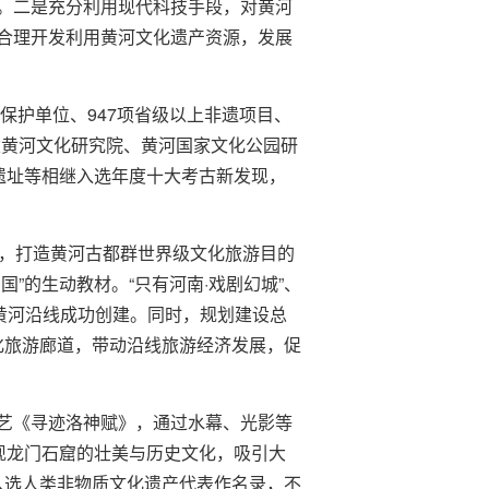
。二是充分利用现代科技手段，对黄河
合理开发利用黄河文化遗产资源，发展
保护单位、947项省级以上非遗项目、
建黄河文化研究院、黄河国家文化公园研
遗址等相继入选年度十大考古新发现，
体，打造黄河古都群世界级文化旅游目的
国”的生动教材。“只有河南·戏剧幻城”、
黄河沿线成功创建。同时，规划建设总
文化旅游廊道，带动沿线旅游经济发展，促
艺《寻迹洛神赋》，通过水幕、光影等
现龙门石窟的壮美与历史文化，吸引大
拳入选人类非物质文化遗产代表作名录，不