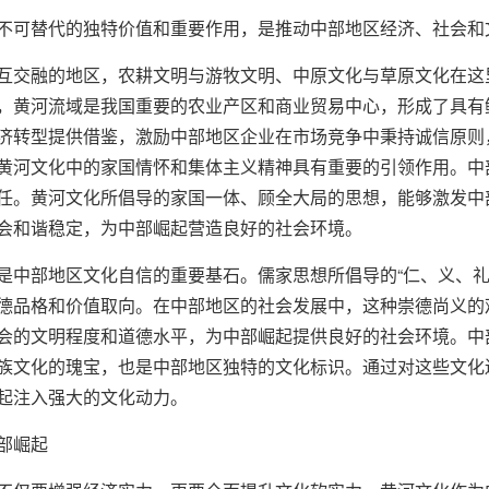
不可替代的独特价值和重要作用，是推动中部地区经济、社会和
互交融的地区，农耕文明与游牧文明、中原文化与草原文化在这
，黄河流域是我国重要的农业产区和商业贸易中心，形成了具有
济转型提供借鉴，激励中部地区企业在市场竞争中秉持诚信原则
黄河文化中的家国情怀和集体主义精神具有重要的引领作用。中
任。黄河文化所倡导的家国一体、顾全大局的思想，能够激发中
会和谐稳定，为中部崛起营造良好的社会环境。
是中部地区文化自信的重要基石。儒家思想所倡导的“仁、义、礼
德品格和价值取向。在中部地区的社会发展中，这种崇德尚义的
会的文明程度和道德水平，为中部崛起提供良好的社会环境。中
族文化的瑰宝，也是中部地区独特的文化标识。通过对这些文化
起注入强大的文化动力。
部崛起