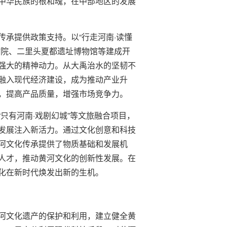
中华民族的根和魂，在中部地区的发展
承提供政策支持。以“行走河南·读懂
物院、二里头夏都遗址博物馆等建成开
强大的精神动力。从大禹治水的坚韧不
融入现代经济建设，成为推动产业升
，提高产品质量，增强市场竞争力。
只有河南·戏剧幻城”等文旅融合项目，
发展注入新活力。通过文化创意和科技
河文化传承提供了物质基础和发展机
人才，推动黄河文化的创新性发展。在
化在新时代焕发出新的生机。
河文化遗产的保护和利用，建立健全黄