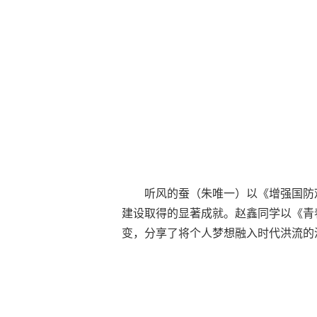
听风的蚕（朱唯一）以《增强国防
建设取得的显著成就。赵鑫同学以《青
变，分享了将个人梦想融入时代洪流的