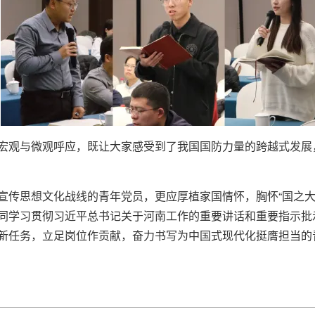
宏观与微观呼应，既让大家感受到了我国国防力量的跨越式发展，
宣传思想文化战线的青年党员，更应厚植家国情怀，胸怀“国之大
同学习贯彻习近平总书记关于河南工作的重要讲话和重要指示批
新任务，立足岗位作贡献，奋力书写为中国式现代化挺膺担当的