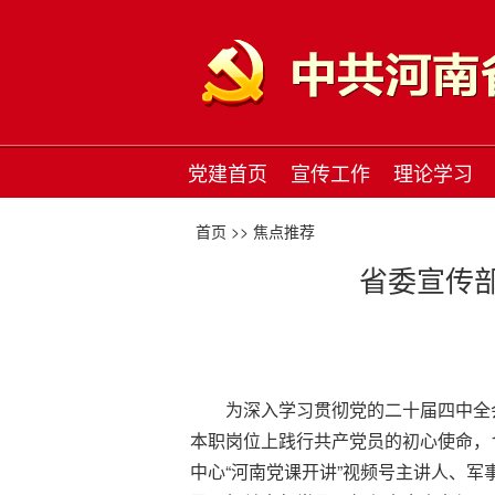
党建首页
宣传工作
理论学习
首页 >>
焦点推荐
省委宣传
为深入学习贯彻党的二十届四中全
本职岗位上践行共产党员的初心使命，
中心“河南党课开讲”视频号主讲人、