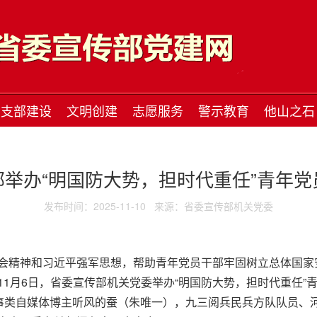
支部建设
文明创建
志愿服务
警示教育
他山之石
部举办“明国防大势，担时代重任”青年党
发布时间：2025-11-10
来源：省委宣传部机关党委
会精神和习近平强军思想，帮助青年党员干部牢固树立总体国家
11月6日，省委宣传部机关党委举办“明国防大势，担时代重任”
军事类自媒体博主听风的蚕（朱唯一），九三阅兵民兵方队队员、