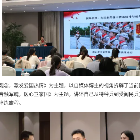
观念，激发爱国热情》为主题，以自媒体博主的视角拆解了当前
春融军魂，医心卫家国》为主题，讲述自己从特种兵到受阅民兵
淬炼旅程。