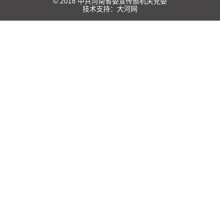
© 2018 中共河南省委宣传部机关党委
技术支持：
大河网