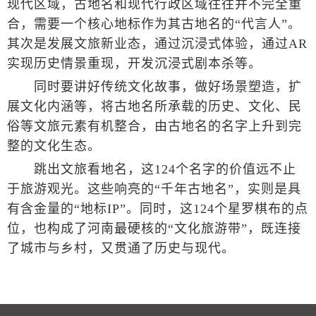
现代区域，古地名和现代行政区域往往并不完全重
合，需要一个核心地标作为其古地名的“代言人”。
其次是发展文旅新业态，通过沉浸式体验，通过AR
实现历史情景重现，开发沉浸式剧本杀等。
同时要讲好传统文化故事，做好场景塑造，扩
展文化内涵等，将古地名所承载的历史、文化、民
俗等文旅元素有机整合，由古地名的名字上升到完
整的文化生态。
跳出文旅看地名，这124个名字的价值远不止
于旅游观光。这些响亮的“千年古地名”，实则是具
有含金量的“地标IP”。同时，这124个星罗棋布的点
位，也构成了河南最硬核的“文化旅游带”，既连接
了城市与乡村，又贯通了历史与现代。