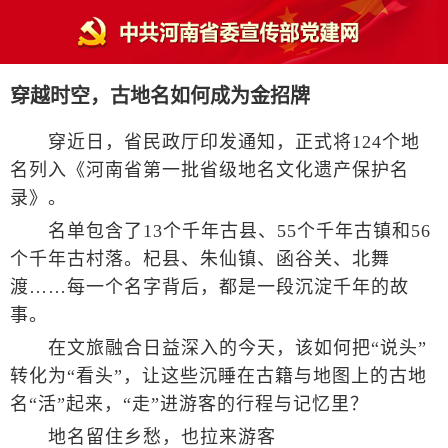
穿越时空，古地名如何成为金招牌
穿近日，省民政厅印发通知，正式将124个地
名列入《河南省第一批省级地名文化遗产保护名
录》。
名单包含了13个千年古县、55个千年古镇和56
个千年古村落。杞县、朱仙镇、函谷关、北舞
渡……每一个名字背后，都是一段沉淀千年的故
事。
在文旅融合日益深入的今天，该如何把“说头”
转化为“看头”，让这些沉睡在古籍与地图上的古地
名“活”起来，“走”进游客的行程与记忆里？
地名留住乡愁，也拉来游客