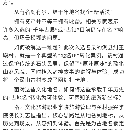
方”。
从有名到有景，给千年地名找个“新活法”
拥有资产并不等于拥有收益。相关专家表示，
许多入选的“千年古县”或“古镇”目前仍存在名字响
亮，但场景模糊的问题。
如何破解这一难题？此次入选名录的淇县纣王
殿村，就是一个典型的“地名IP”转化案例。该村通
过保护传统的石头民居，保留了“原汁原味”的豫北
山乡风貌，同时植入封神故事的讲解与体验，成功
将一个深山古村变成了网红打卡地。
面对这些文化地名，如何将这些承载千年历史
的“古地名”转化为可体验、可感知的旅游新坐标？
洛阳文化旅游职业学院旅游管理与乡村振兴学
院院长刘志恒指出，核心思路是从地名到地标，从
历史到场景，从感知到体验。首先是为古地名锁定