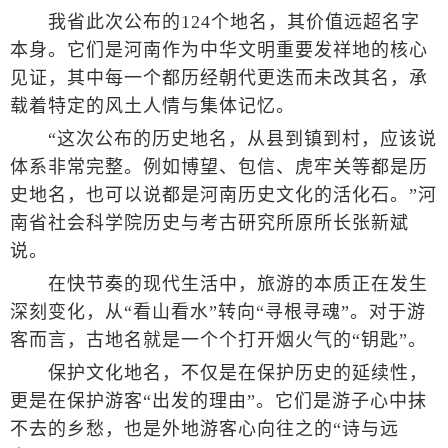
我省此次公布的124个地名，其价值远超名字
本身。它们是河南作为中华文明重要发祥地的核心
见证，其中每一个都历经朝代更迭而未改其名，承
载着特定的风土人情与集体记忆。
“这次公布的历史地名，从县到镇到村，应该说
体系非常完整。例如博望、包信、虎牢关等都是历
史地名，也可以说都是河南历史文化的活化石。”河
南省社会科学院历史与考古研究所原所长张新斌
说。
在快节奏的现代生活中，旅游的本质正在发生
深刻变化，从“看山看水”转向“寻根寻魂”。对于游
客而言，古地名就是一个个打开烟火气的“钥匙”。
保护文化地名，不仅是在保护历史的延续性，
更是在保护游客“出发的理由”。它们是游子心中抹
不去的乡愁，也是外地游客心向往之的“诗与远