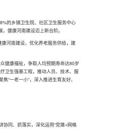
98%的乡镇卫生院、社区卫生服务中心
发展，健康河南建设迈上新台阶。
健康河南建设，优化养老服务供给，建
众健康福祉，争取人均预期寿命达80岁
医疗卫生强基工程，推动人员、技术、服
焦“一老一小”，深入推进生育友好、
协同、抓落实，深化运用“党建+网格