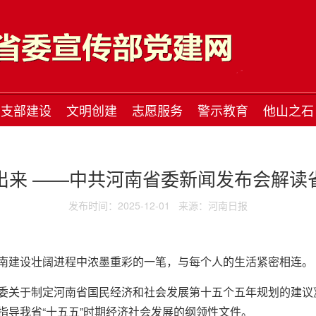
支部建设
文明创建
志愿服务
警示教育
他山之石
出来 ——中共河南省委新闻发布会解读
发布时间：2025-12-01
来源：河南日报
南建设壮阔进程中浓墨重彩的一笔，与每个人的生活紧密相连。
委关于制定河南省国民经济和社会发展第十五个五年规划的建议
指导我省“十五五”时期经济社会发展的纲领性文件。