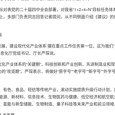
表党的二十届四中全会部署，对我省“1+2+4+N”目标任务体系
上，多部门负责同志回答记者提问，从不同侧面介绍《建议》的
系
发展，建设现代化产业体系’摆在重点工作任务第一位，这为我们
信息化厅党组书记、厅长严琛说。
现代化产业体系的“关键期”，科技创新和产业创新、先进制造业和
的“攻坚期”。严琛表示，将做好“原字号”“老字号”“新字号”“外
、有色、食品、轻纺等传统产业，滚动实施提质升级行动计划，
能源、新材料、信息技术、生物医药与健康、低空经济和航空航
、氢能与新型储能、生物制造、量子科技等未来产业和前沿领域
人才发展