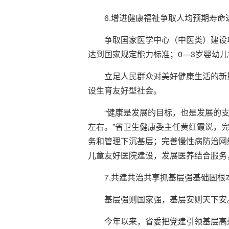
6.增进健康福祉争取人均预期寿命达
争取国家医学中心（中医类）建设
达到国家规定能力标准；0—3岁婴幼儿
立足人民群众对美好健康生活的新
设生育友好型社会。
“健康是发展的目标，也是发展的
左右。”省卫生健康委主任黄红霞说，
务和管理下沉基层；完善慢性病防治网
儿童友好医院建设，发展医养结合服务
7.共建共治共享抓基层强基础固根
基层强则国家强，基层安则天下安
今年以来，省委把党建引领基层高