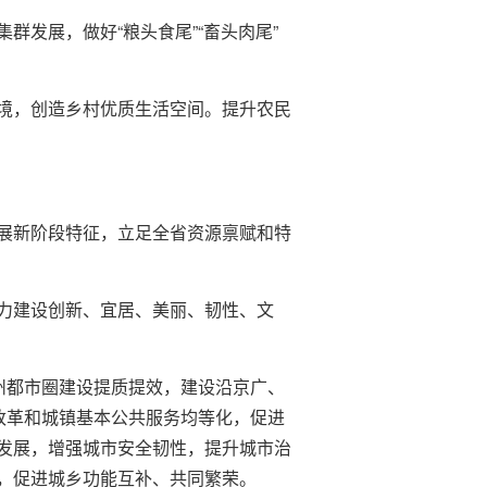
发展，做好“粮头食尾”“畜头肉尾”
境，创造乡村优质生活空间。提升农民
展新阶段特征，立足全省资源禀赋和特
力建设创新、宜居、美丽、韧性、文
州都市圈建设提质提效，建设沿京广、
改革和城镇基本公共服务均等化，促进
发展，增强城市安全韧性，提升城市治
，促进城乡功能互补、共同繁荣。