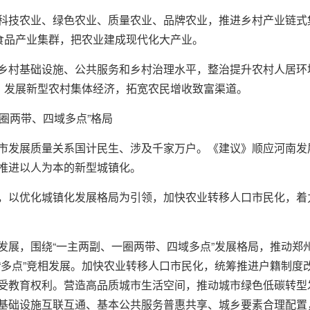
科技农业、绿色农业、质量农业、品牌农业，推进乡村产业链式集群
色食品产业集群，把农业建成现代化大产业。
乡村基础设施、公共服务和乡村治理水平，整治提升农村人居环
”，发展新型农村集体经济，拓宽农民增收致富渠道。
一圈两带、四域多点”格局
市发展质量关系国计民生、涉及千家万户。《建议》顺应河南发
推进以人为本的新型城镇化。
，以优化城镇化发展格局为引领，加快农业转移人口市民化，着
发展，围绕“一主两副、一圈两带、四域多点”发展格局，推动郑
“多点”竞相发展。加快农业转移人口市民化，统筹推进户籍制度
受教育权利。营造高品质城市生活空间，推动城市绿色低碳转型
基础设施互联互通、基本公共服务普惠共享、城乡要素合理配置