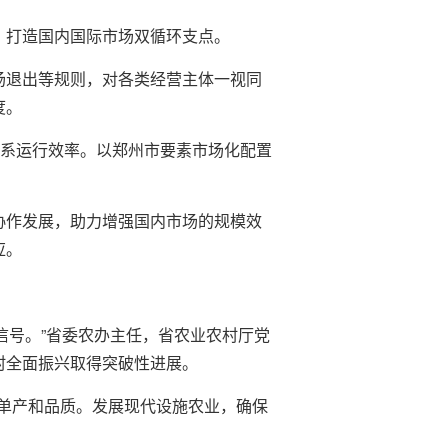
、打造国内国际市场双循环支点。
场退出等规则，对各类经营主体一视同
度。
体系运行效率。以郑州市要素市场化配置
协作发展，助力增强国内市场的规模效
应。
信号。”省委农办主任，省农业农村厅党
村全面振兴取得突破性进展。
单产和品质。发展现代设施农业，确保