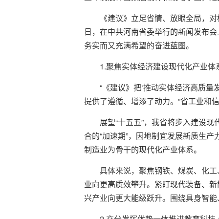
《建议》立足省情、放眼全局，对标对
日，在中共河南省委举行的新闻发布会
务实而又充满希望的奋进蓝图。
1.聚焦实体经济建设现代化产业体
“《建议》把‘推动实体经济高质量
提供了遵循、增添了动力。”省工业和
展望“十五五”，我省将步入建设
合的“加速期”，因地制宜发展新质生产力
制造业为骨干的现代化产业体系。
具体来说，聚焦钢铁、煤炭、化工
业向更高质效攀升。紧盯现代装备、新
兴产业向更大能级跃升。围绕具身智能
2.充分发挥优势一体推进教育科技