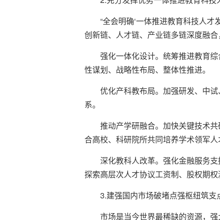
“全会明确‘一体推进教育科技人
创新链、人才链、产业链多链深度融合
强化一体化设计。统筹推进教育综
性谋划、战略性布局、整体性推进。
优化产科教布局。加强研发、中试
系。
推动产学研融合。加快关键技术共
合高校、科研院所共同培养学术领军人
深化教科人改革。强化金融服务支
探索高层次人才协议工资制、股权期权
3.建强国内市场破堵点强枢纽筑支
市场是当今世界最稀缺的资源，强