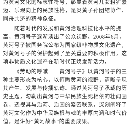
为黄河文化的标志性符号，彰显着黄河儿女粗犷豪
迈、乐观向上的民族性格，是炎黄子孙团结协作、
同舟共济的精神象征。
随着时代的发展和黄河治理科技化水平的提
高，黄河号子逐渐淡出了公众视野。2008年6月，
黄河号子被国务院公布为国家级非物质文化遗产，
对黄河号子的保护起到了至关重要的积极作用，这
项非物质文化遗产在新时代正焕发新活力。
《劳动的呼喊——黄河号子》以黄河号子的三
种主要形态为核心，以俯瞰黄河的视野，清晰呈现
其产生、发展与传播轨迹。通过黄河号子承载的历
史主题，勾勒出黄河与中华民族生死相依的壮阔画
卷，透视其与治河、治国的紧密联系，深刻阐释了
黄河文化作为中华民族根与魂的丰厚内涵和时代价
值，是讲好“黄河故事”的重要成果。