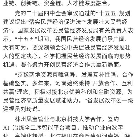
业链、创新链、资金链、人才链深度融合。
党的二十届四中全会审议通过的“十五五”规划
建议提出“落实民营经济促进法”“发展壮大民营经
济”。国家发展改革委民营经济发展局有关负责人表
示，“十五五”期间，我国民营经济发展前景广阔、
大有可为，要深刻领会党中央促进民营经济发展壮
大的坚定决心，科学把握民营经济发展面临的形势
机遇，凝心聚力开创民营经济合作共赢新局面。
“京豫两地资源禀赋各异、发展互补性强，合作
基础坚实。多年来，河南始终秉持‘开放合作、互利
共赢’理念，积极对接北京优势科创和金融资源，为
民营经济高质量发展赋能助力。”省发展改革委一级
巡视员刘琦说。
林州凤宝管业与北京科技大学合作，签约
AI+冶炼全工序智能平台项目，推动企业向数字
化、高端化转型；北汽福田在商丘建设河南福田智