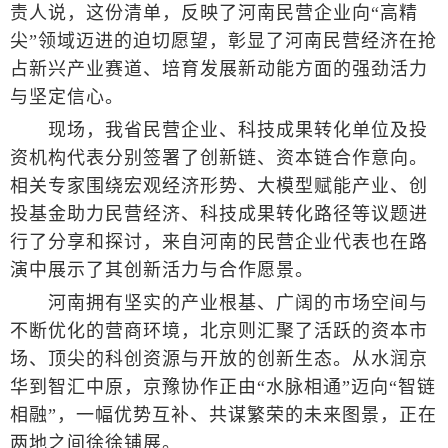
责人说，这份清单，反映了河南民营企业向“高精
尖”领域迈进的迫切愿望，彰显了河南民营经济在抢
占新兴产业赛道、培育发展新动能方面的强劲活力
与坚定信心。
现场，我省民营企业、科技成果转化单位及投
资机构代表分别签署了创新链、资本链合作意向。
相关专家围绕宏观经济形势、大模型赋能产业、创
投基金助力民营经济、科技成果转化路径等议题进
行了分享和探讨，来自河南的民营企业代表也在路
演中展示了其创新活力与合作愿景。
河南拥有坚实的产业根基、广阔的市场空间与
不断优化的营商环境，北京则汇聚了活跃的资本市
场、顶尖的科创资源与开放的创新生态。从水润京
华到智汇中原，京豫协作正由“水脉相通”迈向“智链
相融”，一幅优势互补、共谋繁荣的未来图景，正在
两地之间徐徐铺展。