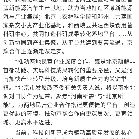
蓝新能源汽车生产基地，助力当地打造区域新能源
汽车产业集群；北京市农林科学院和邓州市共建国
家杂交小麦产业化基地，和西峡县共建西峡食用菌
科研中心，共同打造科研成果转化落地平台……从
创新协同到产业集聚，从平台共建到要素流通，京
豫合作正逐渐走深走实。
“推动两地民营企业深度合作，既是北京疏解非
首都功能、实现科技成果转化的重要路径，又是河
南加快产业转型升级、培育新质生产力的关键举
措。”北京市发展改革委有关负责人说，将以南水北
调对口协作为纽带，聚焦“河南所需”与“北京所
能”，为两地民营企业合作搭建更便捷的平台、创造
更优越的环境，推动京豫合作向更深层次、更宽领
域、更高水平迈进。
当前，科技创新已成为驱动高质量发展的核心