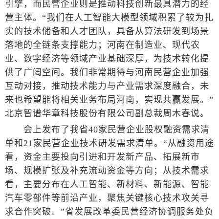
引擎，而民营企业则是推动科技创新最具潜力的经
营主体。“我们在人工智能大模型领域积累了较为扎
实的技术储备和人才团队，具备从算法研发到场景
落地的全链条支撑能力；河南在制造业、现代农
业、数字经济等领域产业基础深厚，为技术转化提
供了广阔空间。我们非常期待与河南民营企业加强
互动对接，推动技术能力与产业需求深度融合，未
来也希望能将相关业务布局河南，实现共赢发展。”
北京智谱华章科技股份有限公司副总裁周木春说。
会上发布了我省40家民营企业股权融资需求清
单和21家民营企业技术研发需求清单。“从融资用途
看，资金主要投向引进和开发新产品、拓展新市
场、规模扩张及补充流动资金等方向；从技术需求
看，主要分布在人工智能、新材料、新能源、智能
汽车零部件等前沿产业，聚焦关键核心技术攻关寻
求合作突破。”省发展改革委民营经济协调服务处负