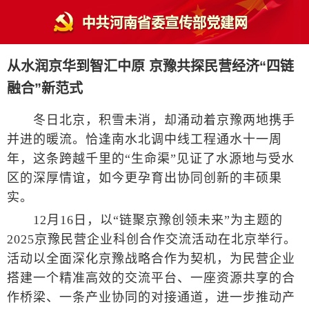
从水润京华到智汇中原 京豫共探民营经济“四链
融合”新范式
冬日北京，积雪未消，却涌动着京豫两地携手
并进的暖流。恰逢南水北调中线工程通水十一周
年，这条跨越千里的“生命渠”见证了水源地与受水
区的深厚情谊，如今更孕育出协同创新的丰硕果
实。
12月16日，以“链聚京豫创领未来”为主题的
2025京豫民营企业科创合作交流活动在北京举行。
活动以全面深化京豫战略合作为契机，为民营企业
搭建一个精准高效的交流平台、一座资源共享的合
作桥梁、一条产业协同的对接通道，进一步推动产