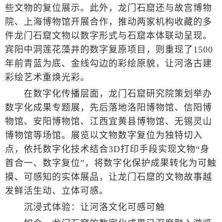
些文物的复位展示。此外，龙门石窟还与故宫博物
院、上海博物馆开展合作，推动两家机构收藏的多
件龙门石窟文物以数字形式与石窟本体联动呈现。
宾阳中洞莲花藻井的数字复原项目，则重现了1500
年前青蓝为底、金线勾边的彩绘原貌，让河洛古建
彩绘艺术重焕光彩。
在数字化传播层面，龙门石窟研究院策划举办
数字化成果专题展，先后落地洛阳博物馆、信阳博
物馆、安阳博物馆、江西宜黄县博物馆、无锡灵山
博物馆等场馆。展览以文物数字复位为独特切入
点，依托数字化技术结合3D打印手段实现文物“身
首合一、数字复位”，将数字化保护成果转化为可触
摸、可感知的实体展品，让龙门石窟的文物故事越
发鲜活生动、立体可感。
沉浸式体验：让河洛文化可感可触