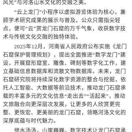
风光”与河洛山水文化的交融之美。
“云上龙门”小程序以虚拟游览体验为核心，兼
顾学术研究成果的展示与普及。公众只需指尖轻
点，便可“云”赏龙门石窟的万千气象，收获数字技
术与传统文化交融的独特体验。
2025年12月，河南省人民政府公布实施《龙门
石窟保护管理规划》，提出全面推进“数字龙门”建
设，开展窟形窟室、雕像、碑刻等数字化工作，建
立基础信息数据库和流散文物数据库。未来，龙门
石窟研究院将持续深化数字资源的整合与挖掘，依
托人工智能、大数据等前沿技术，推动龙门石窟承
载的丰富多元的文化信息“走出去”“活起来”，推动
文旅融合向更深层次发展，让更多的人欣赏更完
整、更恢宏、更美丽的龙门石窟，领略河洛文化的
深厚底蕴与时代魅力。
伊水汤汤，山崖巍巍。数字技术让龙门石窟承