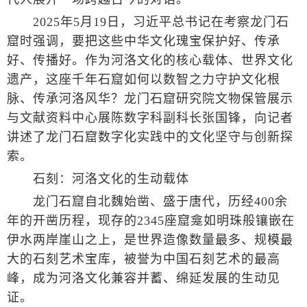
2025年5月19日，习近平总书记在考察龙门石
窟时强调，要把这些中华文化瑰宝保护好、传承
好、传播好。作为河洛文化的核心载体、世界文化
遗产，这座千年石窟如何以数智之力守护文化根
脉、传承河洛风华？龙门石窟研究院文物保管展示
与文献资料中心展陈数字科副科长张国锋，向记者
讲述了龙门石窟数字化实践中的文化坚守与创新探
索。
石刻：河洛文化的生动载体
龙门石窟自北魏始凿、盛于唐代，历经400余
年的开凿历程，现存的2345座窟龛如明珠般镶嵌在
伊水两岸崖山之上，是世界造像数量最多、规模最
大的石刻艺术宝库，被誉为中国石刻艺术的最高
峰，成为河洛文化兼容并蓄、绵延发展的生动见
证。