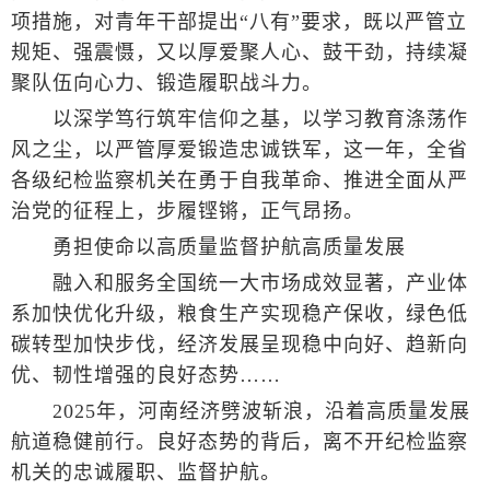
项措施，对青年干部提出“八有”要求，既以严管立
规矩、强震慑，又以厚爱聚人心、鼓干劲，持续凝
聚队伍向心力、锻造履职战斗力。
以深学笃行筑牢信仰之基，以学习教育涤荡作
风之尘，以严管厚爱锻造忠诚铁军，这一年，全省
各级纪检监察机关在勇于自我革命、推进全面从严
治党的征程上，步履铿锵，正气昂扬。
勇担使命以高质量监督护航高质量发展
融入和服务全国统一大市场成效显著，产业体
系加快优化升级，粮食生产实现稳产保收，绿色低
碳转型加快步伐，经济发展呈现稳中向好、趋新向
优、韧性增强的良好态势……
2025年，河南经济劈波斩浪，沿着高质量发展
航道稳健前行。良好态势的背后，离不开纪检监察
机关的忠诚履职、监督护航。