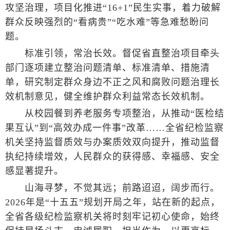
攻坚治理，项目化推进“16+1”民生实事，着力破解
群众反映强烈的“看病贵”“吃水难”等急难愁盼问
题。
标准引领，常治长效。督促省直整治项目牵头
部门逐项建立整治问题清单、标准清单、措施清
单，研究制定群众身边不正之风和腐败问题治理长
效机制意见，健全维护群众利益常态长效机制。
从校园餐到养老服务专项整治，从推动“医检结
果互认”到“高效办成一件事”改革……全省纪检监察
机关坚持监督质效与办案质效双向提升，推动监督
执纪持续增效，人民群众的获得感、幸福感、安全
感显著提升。
山海寻梦，不觉其远；前路迢迢，阔步而行。
2026年是“十五五”规划开局之年，站在新的起点，
全省各级纪检监察机关将时刻牢记初心使命，始终