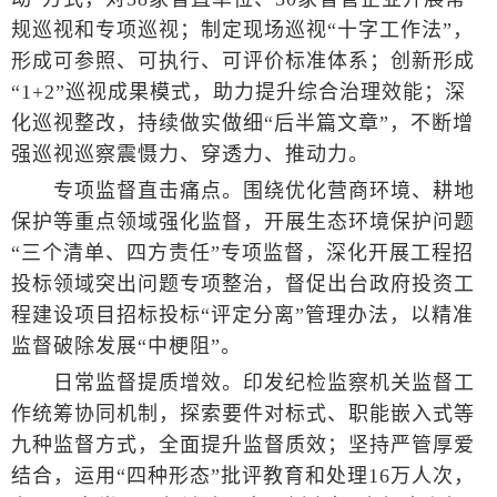
规巡视和专项巡视；制定现场巡视“十字工作法”，
形成可参照、可执行、可评价标准体系；创新形成
“1+2”巡视成果模式，助力提升综合治理效能；深
化巡视整改，持续做实做细“后半篇文章”，不断增
强巡视巡察震慑力、穿透力、推动力。
专项监督直击痛点。围绕优化营商环境、耕地
保护等重点领域强化监督，开展生态环境保护问题
“三个清单、四方责任”专项监督，深化开展工程招
投标领域突出问题专项整治，督促出台政府投资工
程建设项目招标投标“评定分离”管理办法，以精准
监督破除发展“中梗阻”。
日常监督提质增效。印发纪检监察机关监督工
作统筹协同机制，探索要件对标式、职能嵌入式等
九种监督方式，全面提升监督质效；坚持严管厚爱
结合，运用“四种形态”批评教育和处理16万人次，