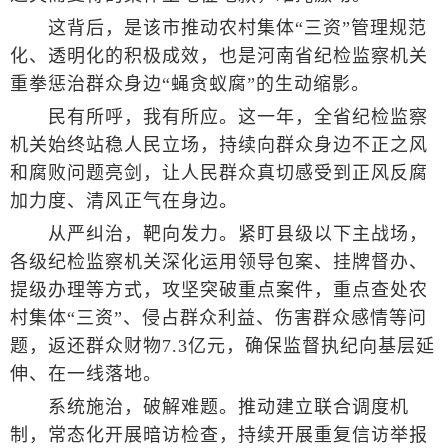
这背后，是该市推动农村集体“三资”管理规范
化、透明化的积极成效，也是河南省纪检监察机关
重拳惩治群众身边“蝇贪蚁腐”的生动缩影。
民有所呼，我有所应。这一年，全省纪检监察
机关始终站稳人民立场，持续向群众身边不正之风
和腐败问题亮剑，让人民群众真切感受到正风反腐
加力度、清风正气在身边。
从严纠治，靶向发力。紧盯县级以下主战场，
各级纪检监察机关深化运用领导包案、挂牌督办、
提级办理等方式，攻坚突破重点案件，重点查处农
村集体“三资”、侵占群众利益、伤害群众感情等问
题，返还群众财物7.3亿元，确保监督执纪向基层延
伸、在一线落地。
系统施治，破解难题。推动建立联合调度机
制，常态化开展暗访检查，持续开展重复信访举报