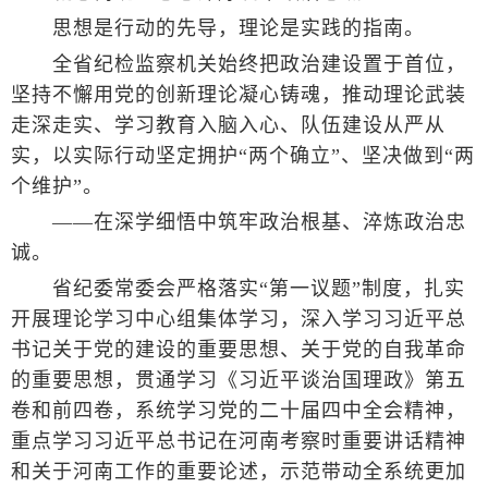
思想是行动的先导，理论是实践的指南。
全省纪检监察机关始终把政治建设置于首位，
坚持不懈用党的创新理论凝心铸魂，推动理论武装
走深走实、学习教育入脑入心、队伍建设从严从
实，以实际行动坚定拥护“两个确立”、坚决做到“两
个维护”。
——在深学细悟中筑牢政治根基、淬炼政治忠
诚。
省纪委常委会严格落实“第一议题”制度，扎实
开展理论学习中心组集体学习，深入学习习近平总
书记关于党的建设的重要思想、关于党的自我革命
的重要思想，贯通学习《习近平谈治国理政》第五
卷和前四卷，系统学习党的二十届四中全会精神，
重点学习习近平总书记在河南考察时重要讲话精神
和关于河南工作的重要论述，示范带动全系统更加