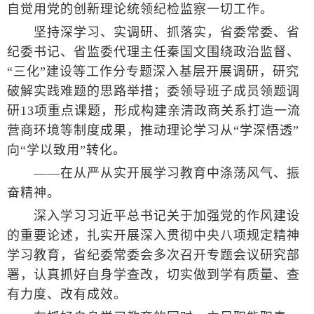
自觉用党的创新理论统领纪检监察一切工作。
坚持深学习、实调研、抓落实，省委常委、省
纪委书记、省监委代理主任秦国文围绕政治监督、
“三化”建设等工作分专题深入基层开展调研，研究
破解实践难题的思路举措；委领导班子成员领题调
研13项重点课题，形成构建亲清政商关系打造一流
营商环境等制度成果，推动理论学习从“学深悟透”
向“学以致用”转化。
——在从严从实开展学习教育中涤荡风气、振
奋精神。
深入学习习近平总书记关于加强党的作风建设
的重要论述，扎实开展深入贯彻中央八项规定精神
学习教育，省纪委常委会多次召开专题会议研究部
署，认真抓好自身学查改，切实做到学有质量、查
有力度、改有成效。