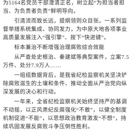
为5164名党员干部澄清正名，树立起“为担当者担
当、为负责者负责”鲜明导向。
引清流而致长远，提纲领则众目张。一系列监
督举措系统集成、协同发力，为中原大地各项事业
高质量发展注入“强引擎”、按下“快进键”。
标本兼治不断增强治理腐败综合效能
从严查处史根治、秦建斌等典型案件，立案7.5
万件、处分7.9万人……
一组组数据背后，是我省纪检监察机关坚决铲
除腐败滋生的土壤和条件、推动全面从严治党向纵
深发展的决心和行动。
一年来，全省纪检监察机关始终坚持严的基调
不动摇，以正风肃纪反腐强化“不敢”，以健全制度
机制促进“不能”，以思想政治教育激发“不想”，持
续巩固发展反腐败斗争压倒性胜利。