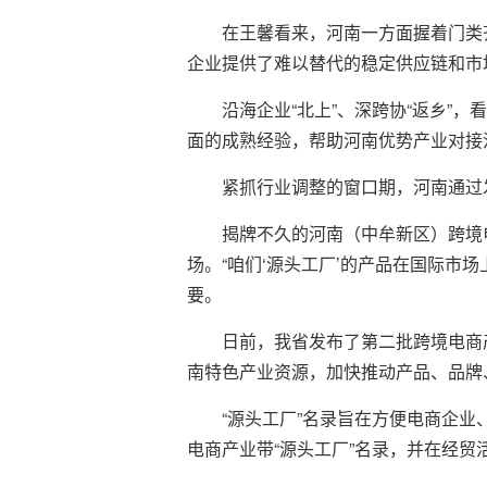
在王馨看来，河南一方面握着门类
企业提供了难以替代的稳定供应链和市
沿海企业“北上”、深跨协“返乡”
面的成熟经验，帮助河南优势产业对接
紧抓行业调整的窗口期，河南通过发
揭牌不久的河南（中牟新区）跨境
场。“咱们‘源头工厂’的产品在国际市
要。
日前，我省发布了第二批跨境电商产
南特色产业资源，加快推动产品、品牌
“源头工厂”名录旨在方便电商企
电商产业带“源头工厂”名录，并在经