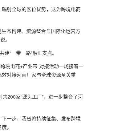
、辐射全球的区位优势，这为跨境电商
跨境生态构建、资源整合与国际化运营方
馨说。
共建“一带一路”融汇支点。
跨境电商+产业带”对接活动一场接着一
，高效对接河南厂家与全球资源至关重
共200家“源头工厂”，进一步整合了河
。下一步，我省将持续征集、发布跨境
名度。