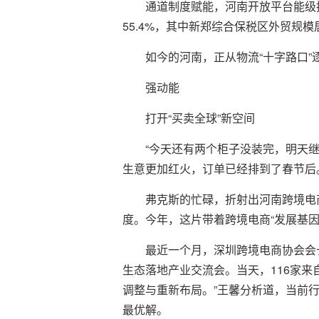
通道制度赋能，河南开放平台能级持
55.4%，其中新郑综合保税区外贸规模
如今的河南，正从物流“十字路口
强动能
打开“买卖全球”新空间
“今天还有两个柜子没装完，明天
生意更加红火，订单已经排到了春节后
弗克斯的忙碌，折射出河南跨境电
度。今年，这片带着跨境电商“发展基
最近一个月，深圳跨境电商协会会
生态落地产业交流会。当天，116家
调整与重新布局。”王馨分析道，当前
最优解。