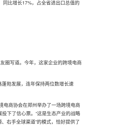
元，同比增长17%，占全省进出口总值的
朋友圈写道。今年，这家企业的跨境电商
路蓬勃发展，连年保持两位数增长速
境电商协会在郑州举办了一场跨境电商
展投下了信心票。“这是生态产业的战略
源、右手全球渠道”的模式，恰好提供了