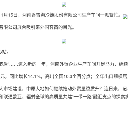
1月15日，河南香雪海冷链股份有限公司生产车间一派繁忙。
有限公司展台吸引来外国客商的目光。
心站。
了春节后”……进入新的一年，河南外贸企业生产车间开足马力，继
.7亿元，同比增长14.1%，高出全国10.3个百分点；全年出口
大市场建设，中原大地如何继续推动外贸量稳质升？连日来，记
和联通欧亚、辐射全球的高质量共建“一带一路”融汇支点的探索