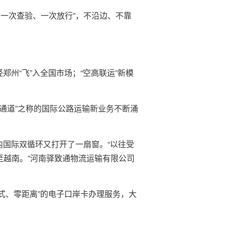
一次查验、一次放行”，不沿边、不靠
州“飞”入全国市场；“空高联运”新模
流通道”之称的国际公路运输新业务不断涌
内国际双循环又打开了一扇窗。“以往受
至越南。”河南驿致通物流运输有限公司
式、零距离”的电子口岸卡办理服务，大