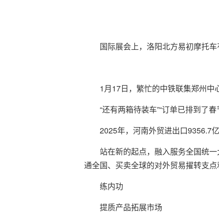
国际展会上，洛阳北方易初摩托车
1月17日，繁忙的中铁联集郑州中
“还有两箱待装车”“订单已排到
2025年，河南外贸进出口9356
站在新的起点，融入服务全国统一
通全国、买卖全球的对外贸易擢转支点
练内功
提质产品拓展市场