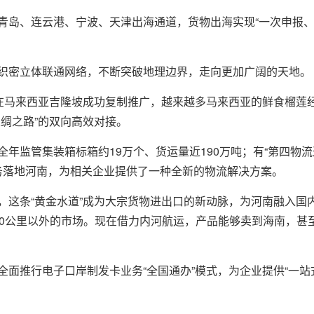
青岛、连云港、宁波、天津出海通道，货物出海实现“一次申报、
织密立体联通网络，不断突破地理边界，走向更加广阔的天地。
在马来西亚吉隆坡成功复制推广，越来越多马来西亚的鲜食榴莲经郑
绸之路”的双向高效对接。
年监管集装箱标箱约19万个、货运量近190万吨；有“第四物
”业务落地河南，为相关企业提供了一种全新的物流解决方案。
，这条“黄金水道”成为大宗货物进出口的新动脉，为河南融入国
00公里以外的市场。现在借力内河航运，产品能够卖到海南，甚
全面推行电子口岸制发卡业务“全国通办”模式，为企业提供“一站