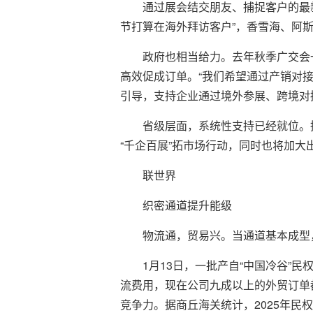
通过展会结交朋友、捕捉客户的最
节打算在海外拜访客户”，香雪海、阿
政府也相当给力。去年秋季广交会
高效促成订单。“我们希望通过产销对
引导，支持企业通过境外参展、跨境对
省级层面，系统性支持已经就位。
“千企百展”拓市场行动，同时也将加
联世界
织密通道提升能级
物流通，贸易兴。当通道基本成型
1月13日，一批产自“中国冷谷”
流费用，现在公司九成以上的外贸订单
竞争力。据商丘海关统计，2025年民权