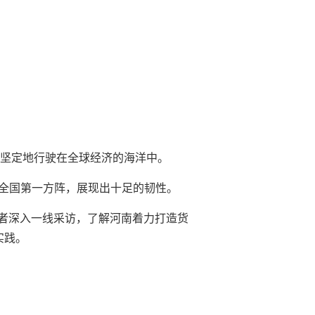
续坚定地行驶在全球经济的海洋中。
规模居全国第一方阵，展现出十足的韧性。
者深入一线采访，了解河南着力打造货
实践。