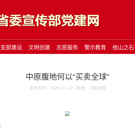
支部建设
文明创建
志愿服务
警示教育
他山之石
中原腹地何以“买卖全球”
发布时间：2026-01-20
来源：河南日报
。