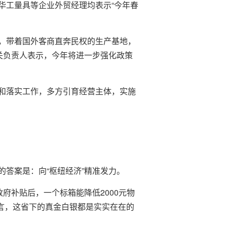
华工量具等企业外贸经理均表示“今年春
，带着国外客商直奔民权的生产基地，
关负责人表示，今年将进一步强化政策
和落实工作，多方引育经营主体，实施
答案是：向“枢纽经济”精准发力。
政府补贴后，一个标箱能降低2000元物
坦言，这省下的真金白银都是实实在在的