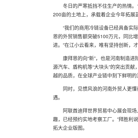
冬日的严寒抵挡不住生产的热情。
200亩的土地上，承载着企业今年拓展
“我们的商用冷链设备已经具备实
恩的外贸销售额突破5100万元，同比
进。”在江小云看来，唯有坚持创新，
康拜恩的向“新”，也是河南制造进阶
源汽车、盾构机等“大块头”的突出贡献
越的品质，在全球产业链中刻下鲜明的
同时，见惯风浪的河南外贸人更懂
遇。
阿联酋迪拜世界贸易中心展会现场
趣，已经预约实地考察工厂。”拜胜利
拓大企业版图。