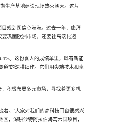
二期生产基地建设现场热火朝天。这片
项目规划图信心满满。过去一年，康拜
不仅要巩固欧洲市场，还要往高端化迈
长9.4%。这份喜人的成绩单里，既有新能
赛道”的深耕细作。它们用尖端技术和卓
击，积极布局多元市场，寻找着更多机
流着。“大家对我们的高科技门窗很感兴
和地区，深耕沙特阿拉伯海湾六国项目，