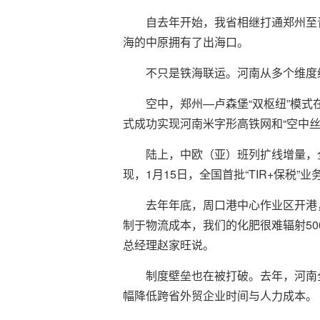
自去年开始，我省相继打通郑州至
海的中原拥有了出海口。
不只是铁海联运。河南从多个维度
空中，郑州—卢森堡“双枢纽”模式
式成功实现河南米字形高铁网和“空中丝
陆上，中欧（亚）班列扩线增量，全
现，1月15日，全国首批“TIR+保税
去年年底，周口港中心作业区开港
制于物流成本，我们的化肥很难辐射5
总经理赵家旺说。
制度壁垒也在被打破。去年，河南
幅降低跨省外贸企业时间与人力成本。