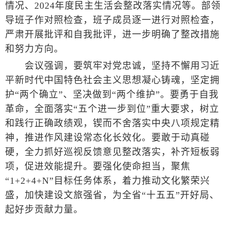
情况、2024年度民主生活会整改落实情况等。部领
导班子作对照检查，班子成员逐一进行对照检查，
严肃开展批评和自我批评，进一步明确了整改措施
和努力方向。
会议强调，要筑牢对党忠诚，坚持不懈用习近
平新时代中国特色社会主义思想凝心铸魂，坚定拥
护“两个确立”、坚决做到“两个维护”。要勇于自我
革命，全面落实“五个进一步到位”重大要求，树立
和践行正确政绩观，锲而不舍落实中央八项规定精
神，推进作风建设常态化长效化。要敢于动真碰
硬，全力抓好巡视反馈意见整改落实，补齐短板弱
项，促进效能提升。要强化使命担当，聚焦
“1+2+4+N”目标任务体系，着力推动文化繁荣兴
盛，加快建设文旅强省，为全省“十五五”开好局、
起好步贡献力量。