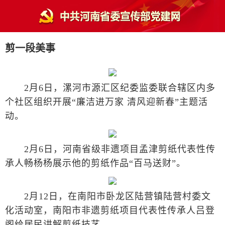
剪一段美事
2月6日，漯河市源汇区纪委监委联合辖区内多
个社区组织开展“廉洁进万家 清风迎新春”主题活
动。
2月6日，河南省级非遗项目孟津剪纸代表性传
承人畅杨杨展示他的剪纸作品“百马送财”。
2月12日，在南阳市卧龙区陆营镇陆营村委文
化活动室，南阳市非遗剪纸项目代表性传承人吕登
阁给居民讲解剪纸技艺。