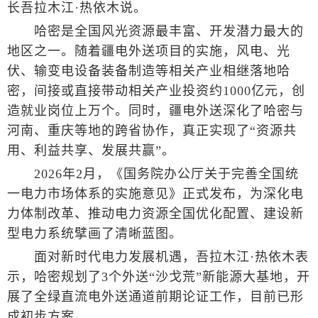
长吾拉木江·热依木说。
哈密是全国风光资源最丰富、开发潜力最大的
地区之一。随着疆电外送项目的实施，风电、光
伏、输变电设备装备制造等相关产业相继落地哈
密，间接或直接带动相关产业投资约1000亿元，创
造就业岗位上万个。同时，疆电外送深化了哈密与
河南、重庆等地的跨省协作，真正实现了“资源共
用、利益共享、发展共赢”。
2026年2月，《国务院办公厅关于完善全国统
一电力市场体系的实施意见》正式发布，为深化电
力体制改革、推动电力资源全国优化配置、建设新
型电力系统擘画了清晰蓝图。
面对新时代电力发展机遇，吾拉木江·热依木表
示，哈密规划了3个外送“沙戈荒”新能源大基地，开
展了全绿直流电外送通道前期论证工作，目前已形
成初步方案。