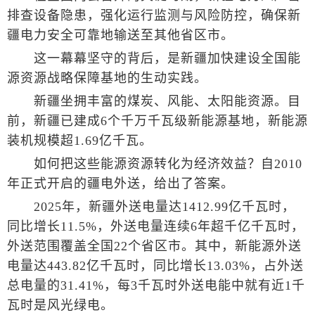
排查设备隐患，强化运行监测与风险防控，确保新
疆电力安全可靠地输送至其他省区市。
这一幕幕坚守的背后，是新疆加快建设全国能
源资源战略保障基地的生动实践。
新疆坐拥丰富的煤炭、风能、太阳能资源。目
前，新疆已建成6个千万千瓦级新能源基地，新能源
装机规模超1.69亿千瓦。
如何把这些能源资源转化为经济效益？自2010
年正式开启的疆电外送，给出了答案。
2025年，新疆外送电量达1412.99亿千瓦时，
同比增长11.5%，外送电量连续6年超千亿千瓦时，
外送范围覆盖全国22个省区市。其中，新能源外送
电量达443.82亿千瓦时，同比增长13.03%，占外送
总电量的31.41%，每3千瓦时外送电能中就有近1千
瓦时是风光绿电。