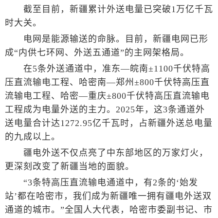
截至目前，新疆累计外送电量已突破1万亿千瓦
时大关。
电网是能源输送的命脉。目前，新疆电网已形
成“内供七环网、外送五通道”的主网架格局。
在5条外送通道中，准东—皖南±1100千伏特高
压直流输电工程、哈密南—郑州±800千伏特高压直
流输电工程、哈密—重庆±800千伏特高压直流输电
工程成为电量外送的主力。2025年，这3条通道外
送电量合计达1272.95亿千瓦时，占新疆外送总电量
的九成以上。
疆电外送不仅点亮了中东部地区的万家灯火，
更深刻改变了新疆当地的面貌。
“3条特高压直流输电通道中，有2条的‘始发
站’都在哈密市，我们成为新疆唯一拥有疆电外送双
通道的城市。”全国人大代表，哈密市委副书记、市