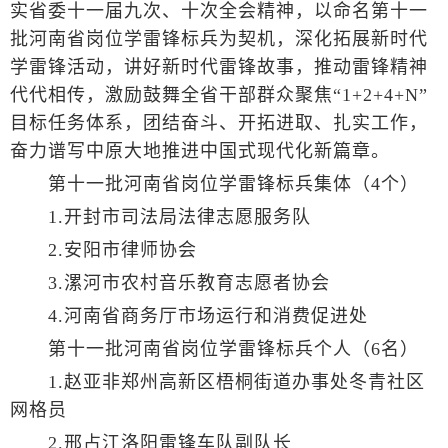
实省委十一届九次、十次全会精神，以命名第十一
批河南省岗位学雷锋标兵为契机，深化拓展新时代
学雷锋活动，讲好新时代雷锋故事，推动雷锋精神
代代相传，激励鼓舞全省干部群众聚焦“1+2+4+N”
目标任务体系，团结奋斗、开拓进取、扎实工作，
奋力谱写中原大地推进中国式现代化新篇章。
第十一批河南省岗位学雷锋标兵集体（4个）
1.开封市司法局法律志愿服务队
2.安阳市律师协会
3.漯河市农村音乐教育志愿者协会
4.河南省商务厅市场运行和消费促进处
第十一批河南省岗位学雷锋标兵个人（6名）
1.赵亚非郑州高新区梧桐街道办事处冬青社区
网格员
2.邢占江洛阳雷锋车队副队长