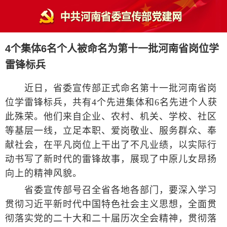
4个集体6名个人被命名为第十一批河南省岗位学
雷锋标兵
近日，省委宣传部正式命名第十一批河南省岗
位学雷锋标兵，共有4个先进集体和6名先进个人获
此殊荣。他们来自企业、农村、机关、学校、社区
等基层一线，立足本职、爱岗敬业、服务群众、奉
献社会，在平凡岗位上干出了不凡业绩，以实际行
动书写了新时代的雷锋故事，展现了中原儿女昂扬
向上的精神风貌。
省委宣传部号召全省各地各部门，要深入学习
贯彻习近平新时代中国特色社会主义思想，全面贯
彻落实党的二十大和二十届历次全会精神，贯彻落