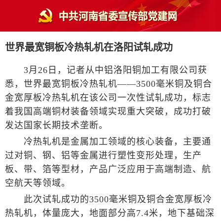
世界最宽铜板冷热轧机在洛阳试轧成功
3月26日，记者从中铝洛阳铜加工有限公司获
悉，世界最宽铜板冷热轧机——3500毫米铜及铜合
金宽厚板冷热轧机在该公司一次性试轧成功，标志
着我国高端铜材装备领域实现重大突破，成功打破
发达国家长期技术垄断。
冷热轧机是金属加工领域的核心装备，主要通
过对铜、钢、铝等金属进行塑性变形处理，生产
板、带、箔等型材，产品广泛应用于高端制造、航
空航天等领域。
此次试轧成功的3500毫米铜及铜合金宽厚板冷
热轧机，体量庞大，地面部分高7.4米，地下基础深