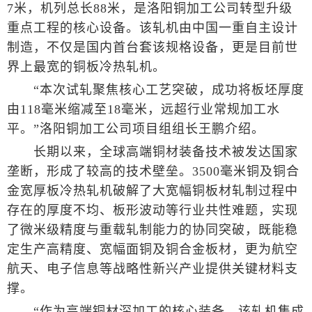
7米，机列总长88米，是洛阳铜加工公司转型升级
重点工程的核心设备。该轧机由中国一重自主设计
制造，不仅是国内首台套该规格设备，更是目前世
界上最宽的铜板冷热轧机。
“本次试轧聚焦核心工艺突破，成功将板坯厚度
由118毫米缩减至18毫米，远超行业常规加工水
平。”洛阳铜加工公司项目组组长王鹏介绍。
长期以来，全球高端铜材装备技术被发达国家
垄断，形成了较高的技术壁垒。3500毫米铜及铜合
金宽厚板冷热轧机破解了大宽幅铜板材轧制过程中
存在的厚度不均、板形波动等行业共性难题，实现
了微米级精度与重载轧制能力的协同突破，既能稳
定生产高精度、宽幅面铜及铜合金板材，更为航空
航天、电子信息等战略性新兴产业提供关键材料支
撑。
“作为高端铜材深加工的核心装备，该轧机集成