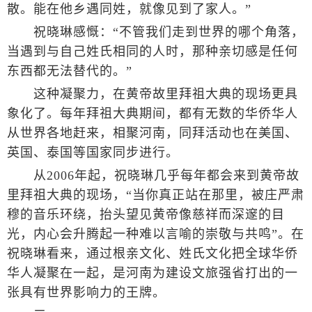
散。能在他乡遇同姓，就像见到了家人。”
祝晓琳感慨：“不管我们走到世界的哪个角落，
当遇到与自己姓氏相同的人时，那种亲切感是任何
东西都无法替代的。”
这种凝聚力，在黄帝故里拜祖大典的现场更具
象化了。每年拜祖大典期间，都有无数的华侨华人
从世界各地赶来，相聚河南，同拜活动也在美国、
英国、泰国等国家同步进行。
从2006年起，祝晓琳几乎每年都会来到黄帝故
里拜祖大典的现场，“当你真正站在那里，被庄严肃
穆的音乐环绕，抬头望见黄帝像慈祥而深邃的目
光，内心会升腾起一种难以言喻的崇敬与共鸣”。在
祝晓琳看来，通过根亲文化、姓氏文化把全球华侨
华人凝聚在一起，是河南为建设文旅强省打出的一
张具有世界影响力的王牌。