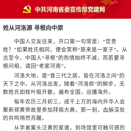
姓从河洛源 寻根向中原
中国人交友往来，开口第一句常是：“您贵
姓？”如果姓氏相同，便会笑称“原来是一家子”。从
古至今，中国人“寻根”的热情始终不减，而若要寻
根问祖，请回“老家河南”。
河洛大地，是“昔三代之居，皆在河洛之间”的
天下之中。从河洛出发，随着“河洛郎”的脚步，无
数姓氏如枝叶般开散，遍布全国，远播海外。
每年农历三月初三，成千上万的海内外华人会
聚新郑黄帝故里参加拜祖大典，那一刻，血脉深处
的共鸣悄然苏醒。
从学者案头泛黄的家谱，到场馆里可触可感的