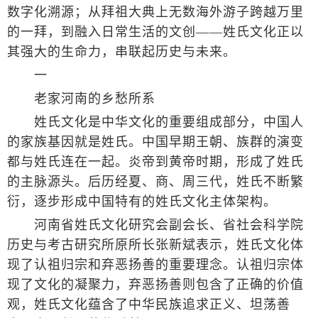
数字化溯源；从拜祖大典上无数海外游子跨越万里
的一拜，到融入日常生活的文创——姓氏文化正以
其强大的生命力，串联起历史与未来。
一
老家河南的乡愁所系
姓氏文化是中华文化的重要组成部分，中国人
的家族基因就是姓氏。中国早期王朝、族群的演变
都与姓氏连在一起。炎帝到黄帝时期，形成了姓氏
的主脉源头。后历经夏、商、周三代，姓氏不断繁
衍，逐步形成中国特有的姓氏文化主体架构。
河南省姓氏文化研究会副会长、省社会科学院
历史与考古研究所原所长张新斌表示，姓氏文化体
现了认祖归宗和弃恶扬善的重要理念。认祖归宗体
现了文化的凝聚力，弃恶扬善则包含了正确的价值
观，姓氏文化蕴含了中华民族追求正义、坦荡善