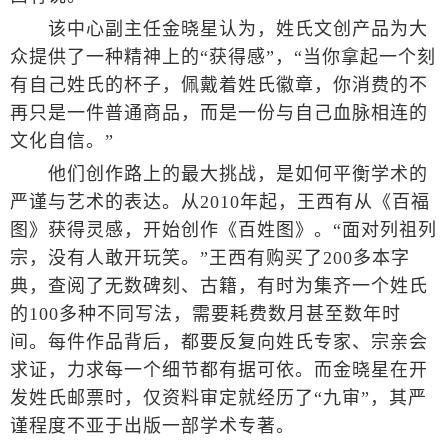
该中心副主任金晓星认为，姓氏文创产品为大
众提供了一种精神上的“获得感”，“当你拿起一个刻
有自己姓氏的杯子，佩戴着姓氏徽章，你消费的不
再只是一件普通商品，而是一份与自己血脉相连的
文化自信。”
他们创作路上的最大挑战，是如何平衡学术的
严谨与艺术的表达。从2010年起，王西有从《百福
图》获得灵感，开始创作《百姓图》。“面对列祖列
宗，没有人敢开玩笑。”王西有购买了200多本字
典，查阅了无数碑刻、古籍，有时为集齐一个姓氏
的100多种不同写法，需要耗费数月甚至数年时
间。每件作品背后，都要反复向姓氏专家、宗亲会
求证，力求每一个细节都有据可依。而金晓星在开
发姓氏邮票时，仅资料审定就经历了“九审”，其严
谨程度不亚于出版一部学术专著。