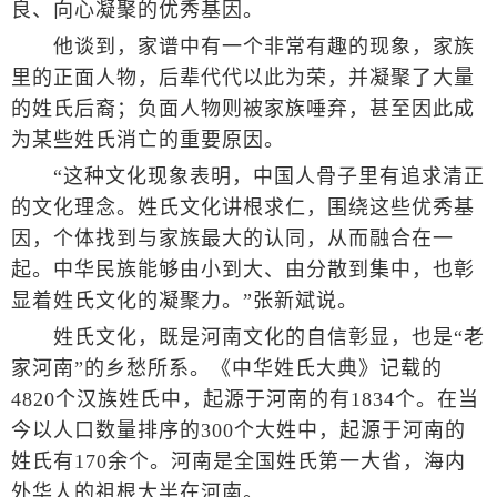
良、向心凝聚的优秀基因。
他谈到，家谱中有一个非常有趣的现象，家族
里的正面人物，后辈代代以此为荣，并凝聚了大量
的姓氏后裔；负面人物则被家族唾弃，甚至因此成
为某些姓氏消亡的重要原因。
“这种文化现象表明，中国人骨子里有追求清正
的文化理念。姓氏文化讲根求仁，围绕这些优秀基
因，个体找到与家族最大的认同，从而融合在一
起。中华民族能够由小到大、由分散到集中，也彰
显着姓氏文化的凝聚力。”张新斌说。
姓氏文化，既是河南文化的自信彰显，也是“老
家河南”的乡愁所系。《中华姓氏大典》记载的
4820个汉族姓氏中，起源于河南的有1834个。在当
今以人口数量排序的300个大姓中，起源于河南的
姓氏有170余个。河南是全国姓氏第一大省，海内
外华人的祖根大半在河南。