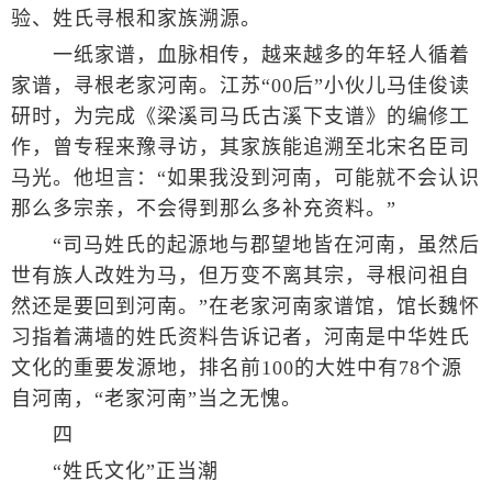
验、姓氏寻根和家族溯源。
一纸家谱，血脉相传，越来越多的年轻人循着
家谱，寻根老家河南。江苏“00后”小伙儿马佳俊读
研时，为完成《梁溪司马氏古溪下支谱》的编修工
作，曾专程来豫寻访，其家族能追溯至北宋名臣司
马光。他坦言：“如果我没到河南，可能就不会认识
那么多宗亲，不会得到那么多补充资料。”
“司马姓氏的起源地与郡望地皆在河南，虽然后
世有族人改姓为马，但万变不离其宗，寻根问祖自
然还是要回到河南。”在老家河南家谱馆，馆长魏怀
习指着满墙的姓氏资料告诉记者，河南是中华姓氏
文化的重要发源地，排名前100的大姓中有78个源
自河南，“老家河南”当之无愧。
四
“姓氏文化”正当潮