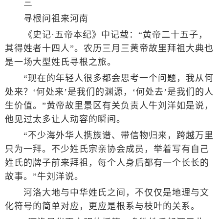
三
寻根问祖来河南
《史记·五帝本纪》中记载：“黄帝二十五子，
其得姓者十四人”。农历三月三黄帝故里拜祖大典也
是一场大型姓氏寻根之旅。
“现在的年轻人很多都会思考一个问题，我从何
处来？‘何处来’是我们的渊源，‘何处去’是我们的人
生价值。”黄帝故里景区有关负责人牛刘洋如是说，
他见过太多让人动容的瞬间。
“不少海外华人携族谱、带信物归来，跨越万里
只为一拜。不少姓氏宗亲协会成员，举着写有自己
姓氏的牌子前来拜祖，每个人身后都有一个长长的
故事。”牛刘洋说。
河洛大地与中华姓氏之间，不仅仅是地理与文
化符号的简单对应，更应是根系与枝叶的关系。