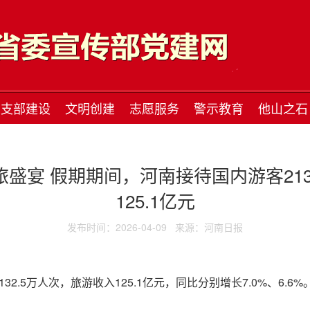
支部建设
文明创建
志愿服务
警示教育
他山之石
盛宴 假期期间，河南接待国内游客213
125.1亿元
发布时间：2026-04-09
来源：河南日报
2.5万人次，旅游收入125.1亿元，同比分别增长7.0%、6.6%。