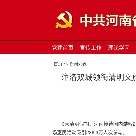
党建首页
宣传工作
理论学习
首页 >>
新闻列表
汴洛双城领衔清明文旅
3天清明假期，河南接待国内游客213
场惠民活动吸引236.3万人次参与。