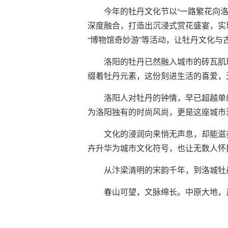
今年的牡丹文化节以“一路繁花向
深度融合，打造出沉浸式赏花盛宴，实现
“博物馆奇妙游”等活动，让牡丹文化与
洛阳的牡丹已然融入城市的砖瓦肌
缀着牡丹元素，这份刻进生活的喜爱，
洛阳人对牡丹的钟情，早已超越单
为洛阳独有的时尚风尚，更是这座城市
文化的浸润向来悄无声息，却能滋
卉升华为城市文化符号，也让无数人怀
从汴梁清明的宋韵千年，到洛城牡
春山可望，文脉绵长。中原大地，