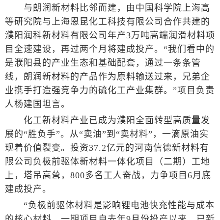
与朗润新材料比邻而建，由中国科学院上海高
等研究院与上海恩昆化工科技有限公司合作共建的
濮阳润科新材料有限公司年产3万吨高端润滑材料项
目全速建设，再过两个月将建成投产。“我们看中的
是濮阳县的产业生态和基础配套，通过一条条管
线，朗润新材料的产品作为原料输送过来，兄弟企
业携手打造强竞争力的硫化工产业集群。”项目负责
人杨建国坦言。
化工新材料产业已成为濮阳全面转型高质量发
展的“胜负手”。从“卖油”到“卖材料”，一滴原油实
现着价值裂变。投资37.2亿元的河南信德新材料有
限公司负极前驱体新材料一体化项目（二期）工地
上，塔吊高耸，800多名工人奋战，力争项目6月底
建成投产。
“负极前驱体材料是影响锂电池快充性能与成本
的核心材料，一期项目自去年9月份投产以来，已新