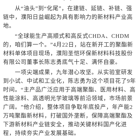
从“油头”到“化尾”，在建链、延链、补链、强
链中，濮阳日益崛起为具有影响力的新材料产业高
地。
“全球能生产高顺式和高反式CHDA、CHDM
的，咱们算一个。”4月22日，站在新开工的聚酯新
材料单体项目现场，濮阳圣恺环保新材料科技股份
有限公司董事长陈志勇底气十足、满怀自豪。
一项尖端成果，九年潜心攻坚。从实验室研发
到小试、中试和工业化，陈志勇为这个项目花了9年
时间。“主产品广泛应用于高端聚酯、医用材料、高
性能涂料、高透明光学玻璃等前沿领域，市场前景
广阔。”他介绍，整体项目争取年底投产，年产能2
万吨聚酯新材料，打破国外垄断，保障高端聚酯及
下游新材料产业链安全，推动关键材料国产化进
程，持续夯实产业发展基础。