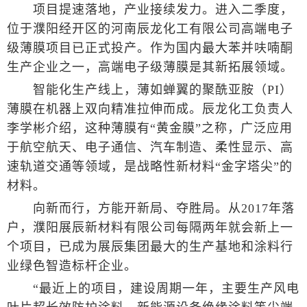
项目提速落地，产业接续发力。进入二季度，
位于濮阳经开区的河南辰龙化工有限公司高端电子
级薄膜项目已正式投产。作为国内最大苯并呋喃酮
生产企业之一，高端电子级薄膜是其新拓展领域。
智能化生产线上，薄如蝉翼的聚酰亚胺（PI）
薄膜在机器上双向精准拉伸而成。辰龙化工负责人
李学彬介绍，这种薄膜有“黄金膜”之称，广泛应用
于航空航天、电子通信、汽车制造、柔性显示、高
速轨道交通等领域，是战略性新材料“金字塔尖”的
材料。
向新而行，方能开新局、夺胜局。从2017年落
户，濮阳展辰新材料有限公司每隔两年就会新上一
个项目，已成为展辰集团最大的生产基地和涂料行
业绿色智造标杆企业。
“最近上的项目，建设周期一年，主要生产风电