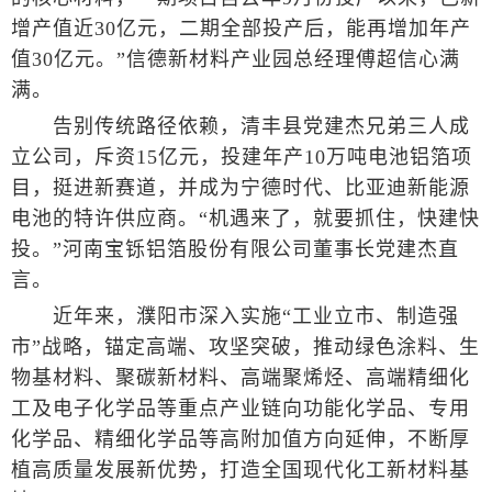
增产值近30亿元，二期全部投产后，能再增加年产
值30亿元。”信德新材料产业园总经理傅超信心满
满。
告别传统路径依赖，清丰县党建杰兄弟三人成
立公司，斥资15亿元，投建年产10万吨电池铝箔项
目，挺进新赛道，并成为宁德时代、比亚迪新能源
电池的特许供应商。“机遇来了，就要抓住，快建快
投。”河南宝铄铝箔股份有限公司董事长党建杰直
言。
近年来，濮阳市深入实施“工业立市、制造强
市”战略，锚定高端、攻坚突破，推动绿色涂料、生
物基材料、聚碳新材料、高端聚烯烃、高端精细化
工及电子化学品等重点产业链向功能化学品、专用
化学品、精细化学品等高附加值方向延伸，不断厚
植高质量发展新优势，打造全国现代化工新材料基