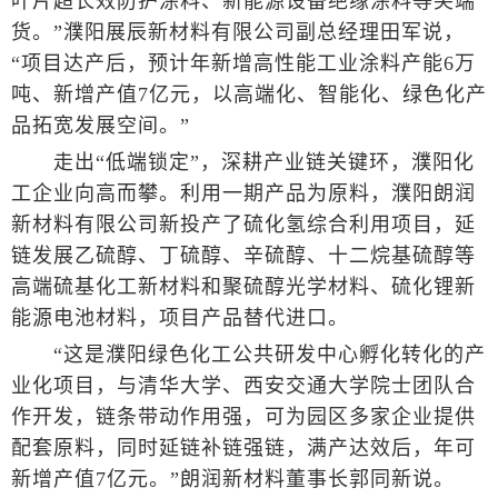
叶片超长效防护涂料、新能源设备绝缘涂料等尖端
货。”濮阳展辰新材料有限公司副总经理田军说，
“项目达产后，预计年新增高性能工业涂料产能6万
吨、新增产值7亿元，以高端化、智能化、绿色化产
品拓宽发展空间。”
走出“低端锁定”，深耕产业链关键环，濮阳化
工企业向高而攀。利用一期产品为原料，濮阳朗润
新材料有限公司新投产了硫化氢综合利用项目，延
链发展乙硫醇、丁硫醇、辛硫醇、十二烷基硫醇等
高端硫基化工新材料和聚硫醇光学材料、硫化锂新
能源电池材料，项目产品替代进口。
“这是濮阳绿色化工公共研发中心孵化转化的产
业化项目，与清华大学、西安交通大学院士团队合
作开发，链条带动作用强，可为园区多家企业提供
配套原料，同时延链补链强链，满产达效后，年可
新增产值7亿元。”朗润新材料董事长郭同新说。