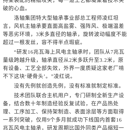
持架装配的精细攻关，每一道工艺都凝聚着技术突
破的心血。
洛轴集团特大型轴承事业部总工程师凌红坦
言，风机主轴承要直面高盐雾、强阵风、极端温差
等恶劣环境，3米多直径的轴承，旋转波动幅度不能
超过一根发丝，容不得半点瑕疵。
“研发16兆瓦海上风电主轴承时，团队从7兆瓦
量级跨越升级，轴承直径从2米多跃升至3.2米，原
有设备、工艺全部失效，外界一度质疑这家老厂啃
不下这块‘硬骨头’。”凌红说。
没有先例就创造先例，没有标准就制定标准。
技术团队联合主机用户，专门研制全新生产设
备，结合数十年制造经验反复试验，在产品热处
理、工序加工、保持架制造、表面涂层等方面取得
一系列突破，仅用9个多月就成功下线国内首套16
兆瓦风电主轴承，研发周期比国外同类产品缩短一