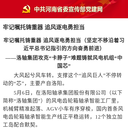
牢记嘱托铸重器 追风逐电勇担当
牢记嘱托铸重器 追风逐电勇担当（坚定不移沿着习
近平总书记指引的方向奋勇前进）
——洛轴集团攻克“卡脖子”难题铸就风电机组“中
国芯”
大风起兮风车转。支撑这个“追风巨人”不停转
动的“芯”，主要产自洛阳。
5月6日，在洛阳轴承集团股份有限公司（以下
简称“洛轴集团”）的风电齿轮箱轴承智能工厂里，
机械臂精准起落、AGV小车有序穿梭，国内首条风
电齿轮箱轴承智能生产线正平稳运转，12个独立加
工岛配合默契。