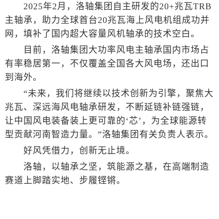
2025年2月，洛轴集团自主研发的20+兆瓦TRB
主轴承，助力全球首台20兆瓦海上风电机组成功并
网，填补了国内超大容量风机轴承的技术空白。
目前，洛轴集团大功率风电主轴承国内市场占
有率稳居第一，不仅覆盖全国各大风电场，还出口
到海外。
“未来，我们将继续以技术创新为引擎，聚焦大
兆瓦、深远海风电轴承研发，不断延链补链强链，
让中国风电装备装上更可靠的‘芯’，为全球能源转
型贡献河南智造力量。”洛轴集团有关负责人表示。
好风凭借力，创新无止境。
洛轴，以轴承之坚，筑能源之基，在高端制造
赛道上脚踏实地、步履铿锵。