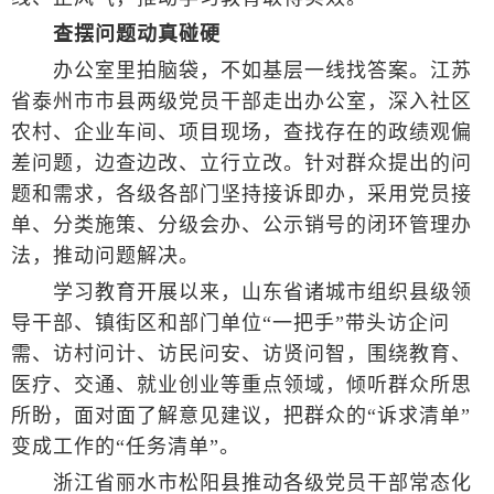
查摆问题动真碰硬
办公室里拍脑袋，不如基层一线找答案。江苏
省泰州市市县两级党员干部走出办公室，深入社区
农村、企业车间、项目现场，查找存在的政绩观偏
差问题，边查边改、立行立改。针对群众提出的问
题和需求，各级各部门坚持接诉即办，采用党员接
单、分类施策、分级会办、公示销号的闭环管理办
法，推动问题解决。
学习教育开展以来，山东省诸城市组织县级领
导干部、镇街区和部门单位“一把手”带头访企问
需、访村问计、访民问安、访贤问智，围绕教育、
医疗、交通、就业创业等重点领域，倾听群众所思
所盼，面对面了解意见建议，把群众的“诉求清单”
变成工作的“任务清单”。
浙江省丽水市松阳县推动各级党员干部常态化