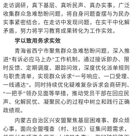
走访调研，真下基层、真听民声、真办实事，广泛
收集群众急难愁盼问题，将自身问题查摆与为民办
实事紧密结合，在走访中发现问题，在实干中化解
矛盾，努力将学习教育成果转化为工作实效。
学以致用务求实效
青海省西宁市聚焦群众急难愁盼问题，深入推
进“有诉必应马上办”工作机制，通过接诉即办、限
时反馈、定期调度、跟踪问效，深度优化派单规则
与职责清单，实现群众诉求“一号响应、一口受理、
一线通达”。同时持续优化疑难复杂诉求会商研判、
“一把手”领办见面等举措，推动党员干部在回应民
声、化解民忧、凝聚民心的过程中树立和践行正确
政绩观。
内蒙古自治区兴安盟聚焦基层困难事、群众烦
心事，面向全盟嘎查（村、社区）征集问题需求，