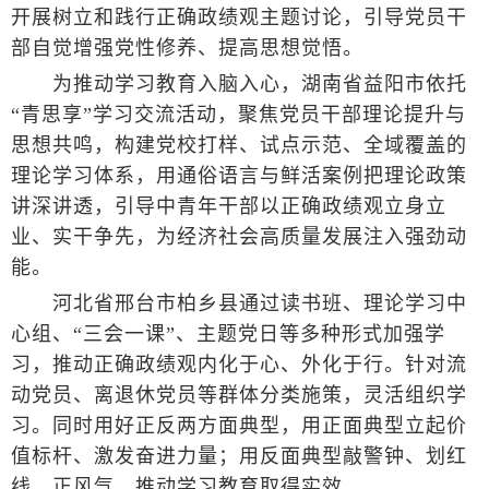
开展树立和践行正确政绩观主题讨论，引导党员干
部自觉增强党性修养、提高思想觉悟。
为推动学习教育入脑入心，湖南省益阳市依托
“青思享”学习交流活动，聚焦党员干部理论提升与
思想共鸣，构建党校打样、试点示范、全域覆盖的
理论学习体系，用通俗语言与鲜活案例把理论政策
讲深讲透，引导中青年干部以正确政绩观立身立
业、实干争先，为经济社会高质量发展注入强劲动
能。
河北省邢台市柏乡县通过读书班、理论学习中
心组、“三会一课”、主题党日等多种形式加强学
习，推动正确政绩观内化于心、外化于行。针对流
动党员、离退休党员等群体分类施策，灵活组织学
习。同时用好正反两方面典型，用正面典型立起价
值标杆、激发奋进力量；用反面典型敲警钟、划红
线、正风气，推动学习教育取得实效。