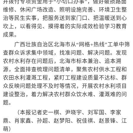
并拨付专项资金用于“小切口办事”，做好破损路面
维修、休闲广场改造、照明设施完善、环境卫生整
治等民生实事，把服务送到家门口、把温暖送到心
坎上，以看得见、摸得着的实际成效检验学习教育
成果。
广西壮族自治区北海市从“网格+热线”工单中筛
查群众诉求集中领域，找准问题、解决问题。发现
农村水利存在问题后，北海市标本兼治、追本溯
源，全面排查梳理问题清单，聚焦农村供水工程和
农田水利灌溉工程，紧盯工程建设质量不达标、群
众反映问题处理不及时等情况，开展农村水利项目
建设整治，着力解决农村群众饮水难、灌溉难的问
题。
（本报记者史一棋、尹晓宇、刘军国、李家
鼎、肖家鑫、孙超、赵梦阳、祝佳祺、赵景锋、江
萌）