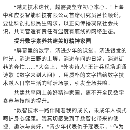
“越是技术迭代，越需要坚守初心本心。”上海
中和应泰智能科技有限公司首席研究员吕长顺说，
要让科创扎根民生需求，以正向传播凝聚社会共
识，共同营造有责任有温度有底线的网络生态。
提升数字素养共建美好精神家园
“屏幕里的数字，淌进少年的课堂，淌进银发的
时光，淌进田野的土壤，淌进车间的日常，淌进街
巷的奔忙……”大会上，“外卖诗人”王计兵现场朗诵
诗歌《数字来到人间》，用质朴的文字描绘数字技
术融入日常生活的鲜活场景，引发全场共鸣。
共建共享网上美好精神家园，离不开全民数字
素养与技能的提升。
“数智技术一路伴随着我的成长，未成年人模式
呵护身心健康。我真切感受到了数智化带来的便
捷、趣味与美好。”青少年代表仇子瑶表示，“作为