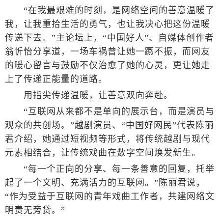
“在我最艰难的时刻，是网络空间的善意温暖了
我，让我重拾生活的勇气，也让我决心把这份温暖
传递下去。”主论坛上，“中国好人”、自媒体创作者
翁忻怡分享道，一场车祸曾让她一蹶不振，而网友
的暖心留言与鼓励不仅治愈了她的心灵，更让她走
上了传递正能量的道路。
用指尖传递温暖，让善意双向奔赴。
“互联网从来都不是单向的展示台，而是演员与
观众的共创场。”越剧演员、“中国好网民”代表陈丽
君介绍，她通过短视频等形式，将传统越剧与现代
元素相结合，让传统戏曲在数字空间焕发新生。
“每一个正向的分享、每一条善意的回复，托举
起了一个文明、充满活力的互联网。”陈丽君说，
“作为受益于互联网的青年戏曲工作者，共建网络文
明责无旁贷。”