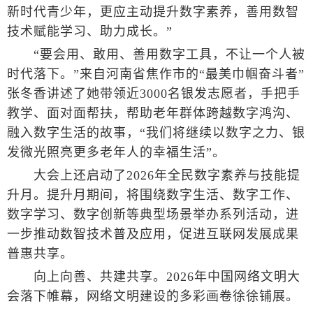
新时代青少年，更应主动提升数字素养，善用数智
技术赋能学习、助力成长。”
“要会用、敢用、善用数字工具，不让一个人被
时代落下。”来自河南省焦作市的“最美巾帼奋斗者”
张冬香讲述了她带领近3000名银发志愿者，手把手
教学、面对面帮扶，帮助老年群体跨越数字鸿沟、
融入数字生活的故事，“我们将继续以数字之力、银
发微光照亮更多老年人的幸福生活”。
大会上还启动了2026年全民数字素养与技能提
升月。提升月期间，将围绕数字生活、数字工作、
数字学习、数字创新等典型场景举办系列活动，进
一步推动数智技术普及应用，促进互联网发展成果
普惠共享。
向上向善、共建共享。2026年中国网络文明大
会落下帷幕，网络文明建设的多彩画卷徐徐铺展。