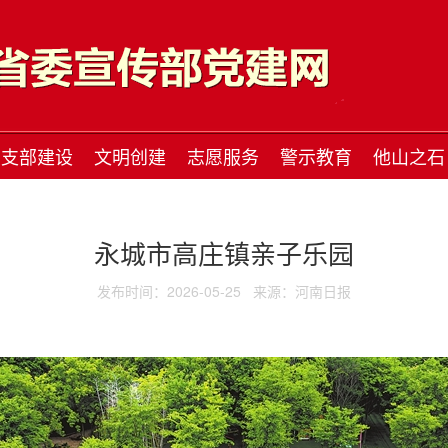
支部建设
文明创建
志愿服务
警示教育
他山之石
永城市高庄镇亲子乐园
发布时间：2026-05-25
来源：河南日报