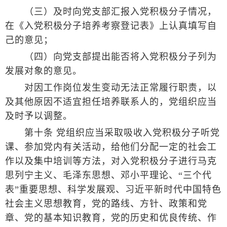
（三）及时向党支部汇报入党积极分子情况，
在《入党积极分子培养考察登记表》上认真填写自
己的意见；
（四）向党支部提出能否将入党积极分子列为
发展对象的意见。
对因工作岗位发生变动无法正常履行职责，以
及其他原因不适宜担任培养联系人的，党组织应当
及时予以调整。
第十条 党组织应当采取吸收入党积极分子听党
课、参加党内有关活动，给他们分配一定的社会工
作以及集中培训等方法，对入党积极分子进行马克
思列宁主义、毛泽东思想、邓小平理论、“三个代
表”重要思想、科学发展观、习近平新时代中国特色
社会主义思想教育，党的路线、方针、政策和党
章、党的基本知识教育，党的历史和优良传统、作