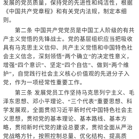
发展的党员质量，保持党的先进性和纯洁性，根据
《中国共产党章程》和有关党内法规，制定本细
则。
第二条 中国共产党党员是中国工人阶级的有共
产主义觉悟的先锋战士。党的基层组织应当把吸收
具有马克思主义信仰、共产主义觉悟和中国特色社
会主义信念，深刻领悟“两个确立”的决定性意义，
增强“四个意识”、坚定“四个自信”、做到“两个维
护”，自觉践行社会主义核心价值观的先进分子入
党，作为一项经常性重要工作。
第三条 发展党员工作坚持马克思列宁主义、毛
泽东思想、邓小平理论、“三个代表”重要思想、科
学发展观，全面贯彻习近平新时代中国特色社会主
义思想，贯彻党的基本理论、基本路线、基本方
略，贯彻新时代党的建设总要求，贯彻全面从严治
党战略方针，按照控制总量、优化结构、提高质