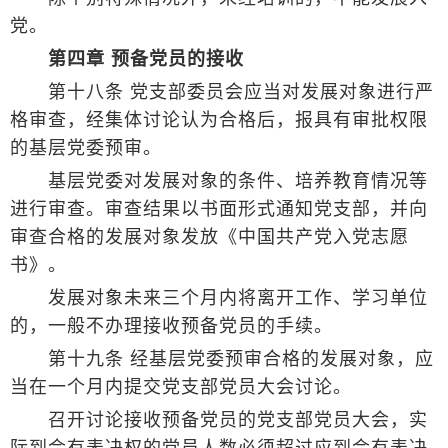
党。
第四章 预备党员的接收
第十八条 党支部委员会应当对发展对象进行严
格审查，经集体讨论认为合格后，报具有审批权限
的基层党委预审。
基层党委对发展对象的条件、培养教育情况等
进行审查。审查结果以书面形式通知党支部，并向
审查合格的发展对象发放《中国共产党入党志愿
书》。
发展对象未来三个月内将离开工作、学习单位
的，一般不办理接收预备党员的手续。
第十九条 经基层党委预审合格的发展对象，应
当在一个月内提交党支部党员大会讨论。
召开讨论接收预备党员的党支部党员大会，实