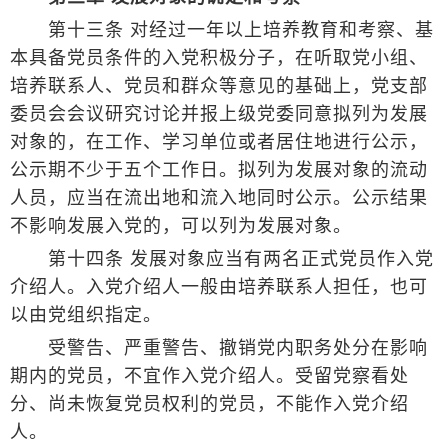
第十三条 对经过一年以上培养教育和考察、基
本具备党员条件的入党积极分子，在听取党小组、
培养联系人、党员和群众等意见的基础上，党支部
委员会会议研究讨论并报上级党委同意拟列为发展
对象的，在工作、学习单位或者居住地进行公示，
公示期不少于五个工作日。拟列为发展对象的流动
人员，应当在流出地和流入地同时公示。公示结果
不影响发展入党的，可以列为发展对象。
第十四条 发展对象应当有两名正式党员作入党
介绍人。入党介绍人一般由培养联系人担任，也可
以由党组织指定。
受警告、严重警告、撤销党内职务处分在影响
期内的党员，不宜作入党介绍人。受留党察看处
分、尚未恢复党员权利的党员，不能作入党介绍
人。