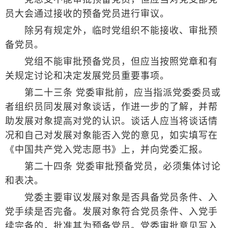
员大会通过接收的预备党员进行审议。
除另有规定外，临时党组织不能接收、审批预
备党员。
党组不能审批预备党员，但应当按照党章和有
关规定讨论和决定发展党员重要事项。
第二十三条 党委审批前，应当指派党委委员或
者组织员同发展对象谈话，作进一步的了解，并帮
助发展对象提高对党的认识。谈话人应当将谈话情
况和自己对发展对象能否入党的意见，如实填写在
《中国共产党入党志愿书》上，并向党委汇报。
第二十四条 党委审批预备党员，必须集体讨论
和表决。
党委主要审议发展对象是否具备党员条件、入
党手续是否完备。发展对象符合党员条件、入党手
续完备的，批准其为预备党员。党委审批意见写入