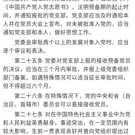
《中国共产党入党志愿书》，注明预备期的起止时
间，并通知报批的党支部。党支部应当及时通知本
人并在党员大会上宣布。对未被批准入党的，应当
通知党支部和本人，做好思想工作。
党委会审批两个以上的发展对象入党时，应当
逐个审议和表决。
第二十五条 党委对党支部上报的接收预备党员
的决议，应当在三个月内审批，并报上级党委组织
部门备案。如遇特殊情况可以适当延长审批时间，
但不得超过六个月。
第二十六条 在特殊情况下，党的中央和省（自
治区、直辖市）委员会可以直接接收党员。
第二十七条 对在中国特色社会主义事业中为党
和人民利益英勇献身，事迹突出，在一定范围内有
较大影响，生前一贯表现良好并曾向党组织提出过