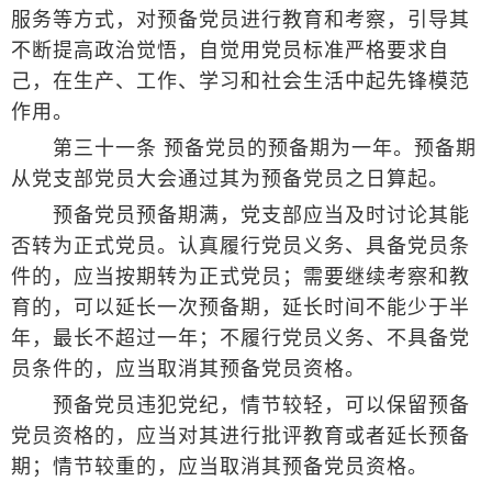
服务等方式，对预备党员进行教育和考察，引导其
不断提高政治觉悟，自觉用党员标准严格要求自
己，在生产、工作、学习和社会生活中起先锋模范
作用。
第三十一条 预备党员的预备期为一年。预备期
从党支部党员大会通过其为预备党员之日算起。
预备党员预备期满，党支部应当及时讨论其能
否转为正式党员。认真履行党员义务、具备党员条
件的，应当按期转为正式党员；需要继续考察和教
育的，可以延长一次预备期，延长时间不能少于半
年，最长不超过一年；不履行党员义务、不具备党
员条件的，应当取消其预备党员资格。
预备党员违犯党纪，情节较轻，可以保留预备
党员资格的，应当对其进行批评教育或者延长预备
期；情节较重的，应当取消其预备党员资格。