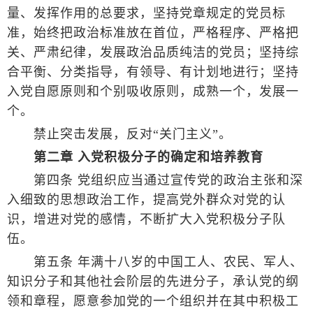
量、发挥作用的总要求，坚持党章规定的党员标
准，始终把政治标准放在首位，严格程序、严格把
关、严肃纪律，发展政治品质纯洁的党员；坚持综
合平衡、分类指导，有领导、有计划地进行；坚持
入党自愿原则和个别吸收原则，成熟一个，发展一
个。
禁止突击发展，反对“关门主义”。
第二章 入党积极分子的确定和培养教育
第四条 党组织应当通过宣传党的政治主张和深
入细致的思想政治工作，提高党外群众对党的认
识，增进对党的感情，不断扩大入党积极分子队
伍。
第五条 年满十八岁的中国工人、农民、军人、
知识分子和其他社会阶层的先进分子，承认党的纲
领和章程，愿意参加党的一个组织并在其中积极工