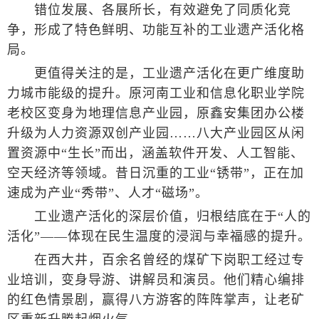
错位发展、各展所长，有效避免了同质化竞
争，形成了特色鲜明、功能互补的工业遗产活化格
局。
更值得关注的是，工业遗产活化在更广维度助
力城市能级的提升。原河南工业和信息化职业学院
老校区变身为地理信息产业园，原鑫安集团办公楼
升级为人力资源双创产业园……八大产业园区从闲
置资源中“生长”而出，涵盖软件开发、人工智能、
空天经济等领域。昔日沉重的工业“锈带”，正在加
速成为产业“秀带”、人才“磁场”。
工业遗产活化的深层价值，归根结底在于“人的
活化”——体现在民生温度的浸润与幸福感的提升。
在西大井，百余名曾经的煤矿下岗职工经过专
业培训，变身导游、讲解员和演员。他们精心编排
的红色情景剧，赢得八方游客的阵阵掌声，让老矿