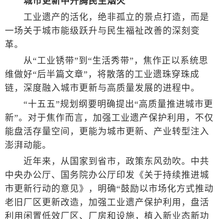
城市更新中升腾民生烟火
工业遗产的活化，绝非孤立的景点打造，而是
一场关于城市能级跃升与民生福祉改善的深刻变
革。
从“工业锈带”到“生活秀带”，焦作正以系统思
维做好“后半篇文章”，将散落的工业遗珠穿珠成
链，深度融入城市更新与高质量发展的进程中。
“十五五”规划纲要明确提出“高质量推进城市更
新”。对于焦作而言，加强工业遗产保护利用，不仅
能盘活存量空间，更能为城市更新、产业转型注入
澎湃动能。
近年来，从国家到省市，政策东风劲吹。中共
中央办公厅、国务院办公厅印发《关于持续推进城
市更新行动的意见》，明确“鼓励以市场化方式推动
老旧厂区更新改造，加强工业遗产保护利用，盘活
利用闲置低效厂区、厂房和设施，植入新业态新功