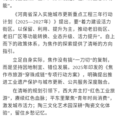
能”。
《河南省深入实施城市更新重点工程三年行动
计划（2025—2027年）》提出，要“着力建设活力
街区。以保留、利用、提升为主，推动老旧街区、
老旧厂区等功能转换、业态升级、活力提升”。自上
而下的政策体系，为焦作的探索提供了清晰的方向
指引。
立足自身实际，焦作没有搞“一刀切”的复制，
而是坚持因地制宜、错位发展。2025年印发的《焦
作市旅游“穿珠成链”专项行动方案》，明确提出推
进工业遗产保护与城市更新、公共服务深度融合。
在清晰的规划引领下，西大井主打“红色工业旅
游”，赓续红色血脉；平东里聚焦“青年时尚消费”，
激发城市活力；陶三文化艺术园深耕“陶瓷文化体
验”，留住乡愁记忆。