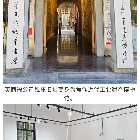
英商福公司钱庄旧址变身为焦作近代工业遗产博物
馆。