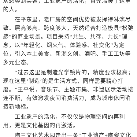
从愁容到笑容，工业遗产的活化，首先温暖了这里
的人。
在平东里，老厂房的空间优势被发挥得淋漓尽
致。层高够高、跨度够大，天然适合打造极具“松弛
感”的商业场景。项目秉持“共生、共存、共长”理
念，以“年轻化、烟火气、体验感、社交化”为定
位，引入本土美食、新潮文创、酒吧、手工工坊等
多元业态。
“过去这里是制造光学镜片的，精度要求极高；
现在这里‘制造’的是生活方式，同样需要精心打
磨。”王平说，音乐节、主题市集、非遗展示活动接
连不断，有效激发夜间消费活力，成为城市休闲消
费新地标。
工业遗产的活化，不仅仅是物理空间的再利
用，更是文化基因的再激活。
陶三文化艺术园走出一条“工业遗产+陶瓷文化