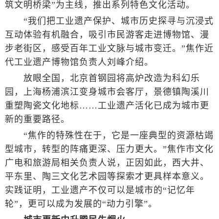
筑文明桥梁”为主线，推出系列特色文化活动。
“我们把工业遗产保护、城市历史探寻与沉浸式
互动体验有机融合，吸引市民游客走进博物馆、漫
步老街区，感受百年工业文脉与城市变迁。”焦作近
代工业遗产博物馆负责人刘峰介绍。
放眼全国，北京首钢园将高炉改造为科幻乐
园，上海杨浦滨江变身城市会客厅，景德镇陶溪川
重塑陶瓷文化地标……工业遗产活化已成为城市更
新的重要路径。
“焦作的特殊性在于，它是一座典型的资源枯竭
型城市，转型的阵痛更深、压力更大。”焦作市文化
广电和旅游局相关负责人说，正因如此，西大井、
平东里、陶三文化艺术园等探索才更具样本意义。
实践证明，工业遗产不仅可以是城市的“记忆年
轮”，更可以成为发展的“动力引擎”。