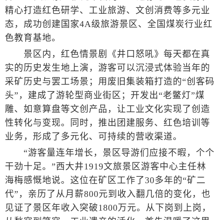
精心打造红色研学、工业旅游、文创消费等多元业
态，成功创建国家4A级旅游景区、全国煤炭行业红
色教育基地。
景区内，红色情景剧《井口怒吼》每天都在真
实的历史发生地上演，游客可以沉浸式体验当年的
采矿历史与罢工场景；用废旧集装箱打造的“创客码
头”，建成了游轮型商业街区；开发出“老鳖灯”煤
雕、如意算盘等文创产品，让工业文化实现了创造
性转化与变现。同时，推出团建服务、红色培训等
业务，形成了多元化、可持续的营收渠道。
“游客量连年增长，景区导游们应接不暇，个个
干劲十足。”西大井1919文旅景区游客中心主任林
海梅感慨地说。这位在矿区工作了30多年的“矿二
代”，亲历了从月薪800元到收入翻几倍的变化，也
见证了景区年收入突破1800万元。从下岗到上岗，