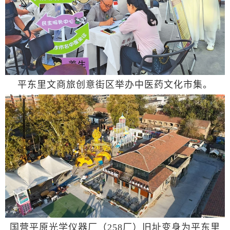
平东里文商旅创意街区举办中医药文化市集。
国营平原光学仪器厂（258厂）旧址变身为平东里