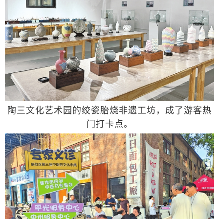
陶三文化艺术园的绞瓷胎烧非遗工坊，成了游客热
门打卡点。