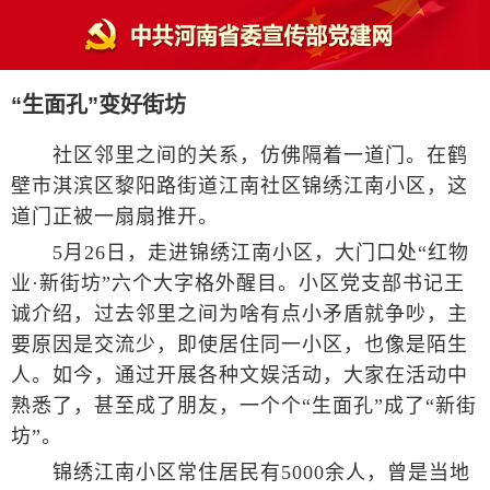
“生面孔”变好街坊
社区邻里之间的关系，仿佛隔着一道门。在鹤
壁市淇滨区黎阳路街道江南社区锦绣江南小区，这
道门正被一扇扇推开。
5月26日，走进锦绣江南小区，大门口处“红物
业·新街坊”六个大字格外醒目。小区党支部书记王
诚介绍，过去邻里之间为啥有点小矛盾就争吵，主
要原因是交流少，即使居住同一小区，也像是陌生
人。如今，通过开展各种文娱活动，大家在活动中
熟悉了，甚至成了朋友，一个个“生面孔”成了“新街
坊”。
锦绣江南小区常住居民有5000余人，曾是当地