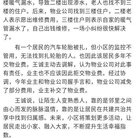
楼暖气漏水，导致二楼出现渗水，老人也找不到三
楼的住户。后来，物业公司找到三楼住户，二楼老
人表示愿出维修费用，三楼住户则表示自家的暖气
管漏水了，自己出钱维修，一场小纠纷很快解决
了。
有一个居民的汽车轮胎被扎，但小区的监控不
管用，无法找到扎轮胎的人。也因此该居民多年不
交物业费。王诚主动去调解，认为物业公司对此事
有责任，业主也不应该因此拒交物业费。经过协
调，今年业主和物业公司握手言和，物业公司减免
了部分费用，业主补交了物业费。
王诚说，让陌生人变熟悉人，靠的是邻里之间
由心而发的脉脉温情，靠的是让居民在共建共治共
享中找到归属感。未来，小区将策划更多活动，让
居民走出小家、融入大家，不断提升生活幸福指
数。