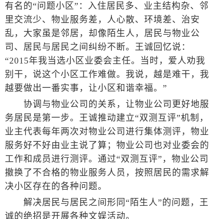
有名的“问题小区”：入住居民多、业主结构杂、邻
里交流少、物业服务差，人心散、环境差、治安
乱，大家虽是邻居，却像陌生人，居民与物业公
司、居民与居民之间纠纷不断。王诚回忆说：
“2015年我当选小区业委会主任。当时，爱人劝我
别干，说这个小区工作难做。我说，越是难干，我
越要做出一番实事，让小区和谐幸福。”
协调与物业公司的关系，让物业公司更好地服
务居民是第一步。王诚推动建立“双测互评”机制，
业主代表每年两次对物业公司进行集体测评，物业
服务好不好由业主说了算；物业公司也对业委会的
工作和成员进行测评。通过“双测互评”，物业公司
撤换了不合格的物业服务人员，按照居民的需求解
决小区存在的各种问题。
解决居民与居民之间形同“陌生人”的问题，王
诚的绝招是开展各种文娱活动。