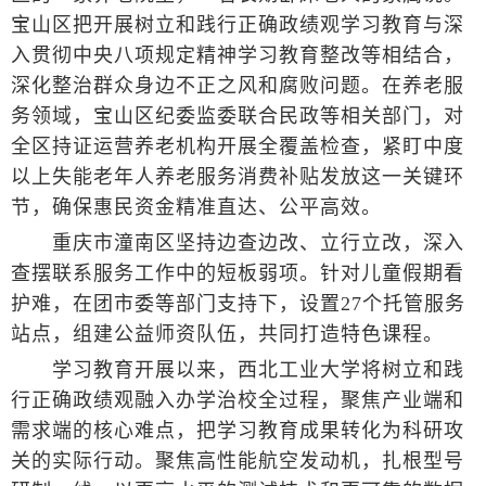
宝山区把开展树立和践行正确政绩观学习教育与深
入贯彻中央八项规定精神学习教育整改等相结合，
深化整治群众身边不正之风和腐败问题。在养老服
务领域，宝山区纪委监委联合民政等相关部门，对
全区持证运营养老机构开展全覆盖检查，紧盯中度
以上失能老年人养老服务消费补贴发放这一关键环
节，确保惠民资金精准直达、公平高效。
重庆市潼南区坚持边查边改、立行立改，深入
查摆联系服务工作中的短板弱项。针对儿童假期看
护难，在团市委等部门支持下，设置27个托管服务
站点，组建公益师资队伍，共同打造特色课程。
学习教育开展以来，西北工业大学将树立和践
行正确政绩观融入办学治校全过程，聚焦产业端和
需求端的核心难点，把学习教育成果转化为科研攻
关的实际行动。聚焦高性能航空发动机，扎根型号