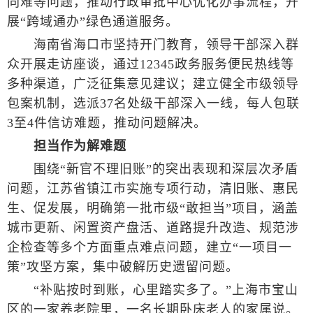
同难等问题，推动行政审批中心优化办事流程，开
展“跨域通办”绿色通道服务。
海南省海口市坚持开门教育，领导干部深入群
众开展走访座谈，通过12345政务服务便民热线等
多种渠道，广泛征集意见建议；建立健全市级领导
包案机制，选派37名处级干部深入一线，每人包联
3至4件信访难题，推动问题解决。
担当作为解难题
围绕“新官不理旧账”的突出表现和深层次矛盾
问题，江苏省镇江市实施专项行动，清旧账、惠民
生、促发展，明确第一批市级“敢担当”项目，涵盖
城市更新、闲置资产盘活、道路提升改造、规范涉
企检查等多个方面重点难点问题，建立“一项目一
策”攻坚方案，集中破解历史遗留问题。
“补贴按时到账，心里踏实多了。”上海市宝山
区的一家养老院里，一名长期卧床老人的家属说。