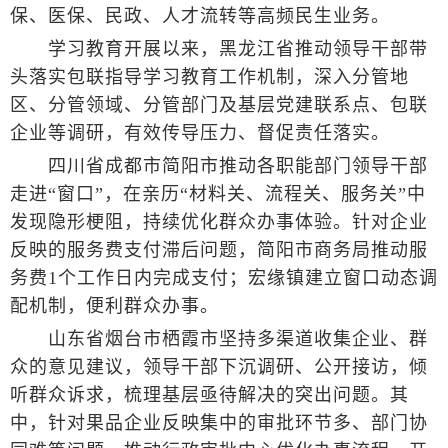
保、医保、民政、人才流转等高频民生业务。
学习教育开展以来，黑龙江省推动领导干部带
头落实包联指导学习教育工作机制，深入分管地
区、分管领域、分管部门及基层党建联系点、包联
企业等调研，有效传导压力、督促责任落实。
四川省成都市简阳市推动各职能部门领导干部
走进“窗口”，在亲历“材料关、流程关、服务关”中
发现隐形梗阻，持续优化群众办事体验。针对企业
反映的服务费支付滞后问题，简阳市商务局推动服
务费1个工作日内完成支付；宏缘镇建立窗口动态调
配机制，便利群众办事。
山东省烟台市栖霞市坚持多渠道收集企业、群
众的意见建议，领导干部下沉调研、公开接访，倾
听群众诉求，梳理基层亟待解决的突出问题。其
中，针对果品企业反映集中的审批环节多、部门协