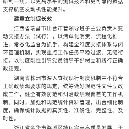
研制一线，以更高水平的测试技术和更可靠的数据
支撑航空发动机性能提升。
建章立制促长效
江西省瑞昌市出台市管领导班子主要负责人变
动交接办法（试行），以清单化明责、流程化推
进、常态化监督为抓手，构建全维度交接体系与闭
环管理机制，实现重点工作任务平稳过渡、无缝衔
接，以制度刚性引导党员领导干部树立和践行正确
政绩观。
湖南省株洲市深入查找现行制度机制中不符合
正确政绩观要求的规定，统筹做好规范性文件立改
废工作，健全有效防范和纠治政绩观偏差的工作机
制。同时，加强和规范统计资料管理，出台细化制
度，确保统计数据的真实性、准确性、完整性、及
时性。
浙江省金华市婺城区持续完善高质量发展、干