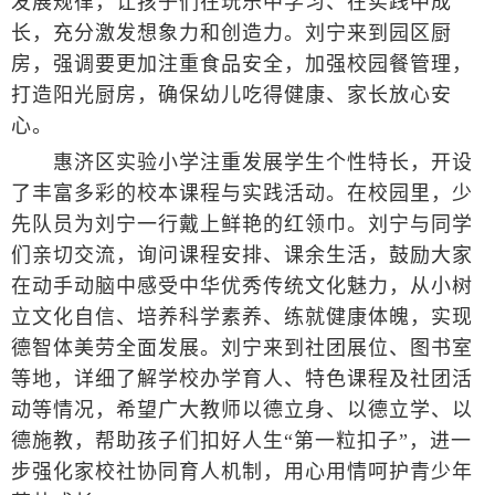
发展规律，让孩子们在玩乐中学习、在实践中成
长，充分激发想象力和创造力。刘宁来到园区厨
房，强调要更加注重食品安全，加强校园餐管理，
打造阳光厨房，确保幼儿吃得健康、家长放心安
心。
惠济区实验小学注重发展学生个性特长，开设
了丰富多彩的校本课程与实践活动。在校园里，少
先队员为刘宁一行戴上鲜艳的红领巾。刘宁与同学
们亲切交流，询问课程安排、课余生活，鼓励大家
在动手动脑中感受中华优秀传统文化魅力，从小树
立文化自信、培养科学素养、练就健康体魄，实现
德智体美劳全面发展。刘宁来到社团展位、图书室
等地，详细了解学校办学育人、特色课程及社团活
动等情况，希望广大教师以德立身、以德立学、以
德施教，帮助孩子们扣好人生“第一粒扣子”，进一
步强化家校社协同育人机制，用心用情呵护青少年