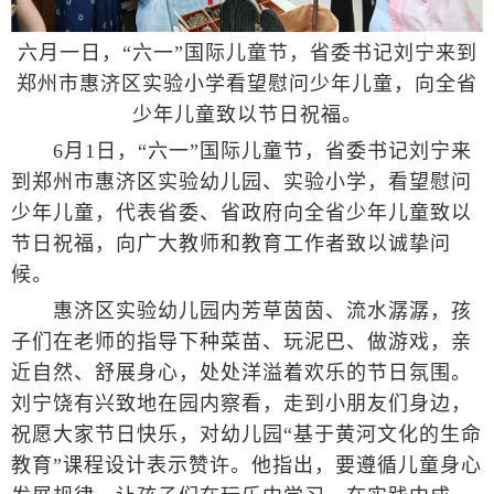
六月一日，“六一”国际儿童节，省委书记刘宁来到
郑州市惠济区实验小学看望慰问少年儿童，向全省
少年儿童致以节日祝福。
6月1日，“六一”国际儿童节，省委书记刘宁来
到郑州市惠济区实验幼儿园、实验小学，看望慰问
少年儿童，代表省委、省政府向全省少年儿童致以
节日祝福，向广大教师和教育工作者致以诚挚问
候。
惠济区实验幼儿园内芳草茵茵、流水潺潺，孩
子们在老师的指导下种菜苗、玩泥巴、做游戏，亲
近自然、舒展身心，处处洋溢着欢乐的节日氛围。
刘宁饶有兴致地在园内察看，走到小朋友们身边，
祝愿大家节日快乐，对幼儿园“基于黄河文化的生命
教育”课程设计表示赞许。他指出，要遵循儿童身心