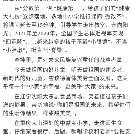
从“分数第一”到“健康第一”，给孩子们的“健康
大礼包”逐步落地。多地中小学推行课间“微改革”，
将课间延长至15分钟，引导学生走出教室、奔向阳
光；2021年至2024年，全国学生总体近视率实现
“四连降”……越来越多的孩子不戴“小眼镜”，不当
“小胖墩”，挺直“小脊梁”。
牵挂里，是对未来民族复兴重任的战略考量。
今天做祖国的好儿童，明天做祖国的建设者。
新时代的好儿童，应该德智体美劳全面发展，这关
乎每一个“小家”的幸福，更关乎“大家”的未来。
在辽宁沈阳大东副食品商场，笑着接过孩子们
送的糖果，亲切地说“你们是祖国的未来，希望你们
的生活像糖果一样甜甜美美”；
在重庆大山深处的中益乡小学，走进师生食
堂，仔细察看餐厅、后厨，嘱咐学校和老师“要把安