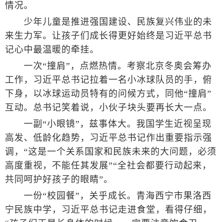
情况。
少年儿童是推进强国建设、民族复兴伟业的未
来生力军。让孩子们成长得更好始终是习近平总书
记心中最温暖的牵挂。
一次“撞肩”，点燃热情。考察北京冬奥会筹办
工作，习近平总书记拉着一名小冰球队员的手，俯
下身，以冰球运动员特有的问候方式，同他“撞肩”
互动。总书记笑着说，小伙子块头要再长大一点。
一副“小眼镜”，兹事体大。我国学生近视呈现
高发、低龄化趋势，习近平总书记作出重要指示强
调，“这是一个关系国家和民族未来的大问题，必须
高度重视，不能任其发展”“全社会都要行动起来，
共同呵护好孩子的眼睛”。
一份“校园餐”，关乎成长。青海西宁市果洛西
宁民族中学，习近平总书记走进食堂，看得仔细，