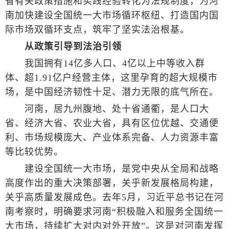
省有关政策措施和实践经验转化为法规制度，为河
南加快建设全国统一大市场循环枢纽、打造国内国
际市场双循环支点，筑牢了坚实法治根基。
从政策引导到法治引领
我国拥有14亿多人口、4亿以上中等收入群
体、超1.91亿户经营主体，这里孕育的超大规模市
场，是中国经济韧性十足、潜力无限的底气所在。
河南，居九州腹地、处十省通衢，是人口大
省、经济大省、农业大省，具有区位优越、交通便
利、市场规模庞大、产业体系完备、人力资源丰富
等比较优势。
建设全国统一大市场，是党中央从全局和战略
高度作出的重大决策部署，关乎新发展格局构建，
关乎高质量发展成色。去年5月，习近平总书记在河
南考察时，明确要求河南“积极融入和服务全国统一
大市场，持续扩大对内对外开放”。这是对河南发挥