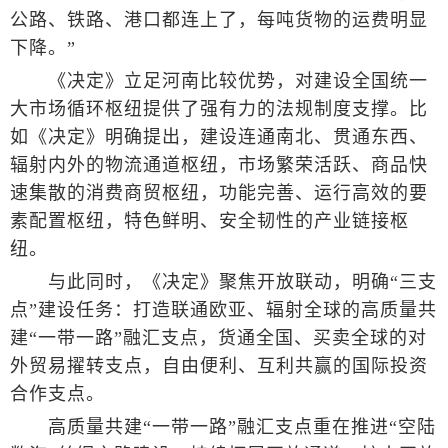
公路、铁路、港口都连上了，每吨货物的运费明显
下降。”
《决定》立足河南比较优势，对建设全国统一
大市场循环枢纽提供了强有力的法规制度支撑。比
如《决定》明确提出，建设连通南北、贯通东西、
辐射内外的物流通道枢纽，市场繁荣活跃、商品快
速集散的消费商贸枢纽，功能完善、运行高效的要
素配置枢纽，特色鲜明、安全韧性的产业链接枢
纽。
与此同时，《决定》聚焦开放联动，明确“三支
点”建设任务：打造联通欧亚、辐射全球的高质量共
建“一带一路”融汇支点，货通全国、买卖全球的对
外贸易擢转支点，自由便利、互利共赢的国际投资
合作支点。
高质量共建“一带一路”融汇支点重在推进“空陆