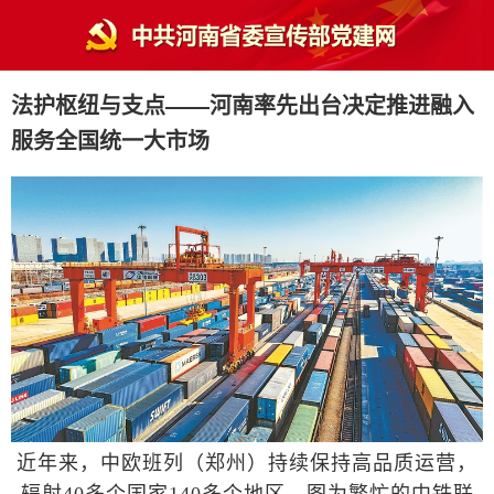
法护枢纽与支点——河南率先出台决定推进融入
服务全国统一大市场
近年来，中欧班列（郑州）持续保持高品质运营，
辐射40多个国家140多个地区。图为繁忙的中铁联