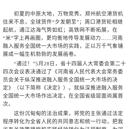
初夏的中原大地，万物竞秀。郑州航空港货机
往来不息，全球货件“夕发朝至”；周口港货轮相继
起航，通江达海气势如虹；高铁网不断拓展，在
“米”字上再画圈，更均衡地传导发展动力……河南
融入服务全国统一大市场的实践，正以万千气象铺
展成一幅生机勃勃的发展画卷。
“通过！”5月28日，省十四届人大常委会第二十
四次会议表决通过了《河南省人民代表大会常务委
员会关于纵深推进融入服务全国统一大市场的决
定》（以下简称《决定》）。就纵深推进融入服务
全国统一大市场作出决定，在全国省级层面尚属首
次。
这份沉甸甸的法治成果，将党的主张通过法定
程序转化为全省人民的共同意志和统一行动，把我