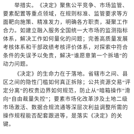
举措实。《决定》聚焦公平竞争、市场监管、
要素配置等重点领域，在规则标准、监管要求等方
面靶向施策、精准发力，明确各方职责，凝聚工作
合力。如建立融入服务全国统一大市场的监测指标
体系，解决工作如何量化的问题；完善高质量发展
考核体系和干部政绩考核评价体系，对探索中符合
条件的失误予以免责，解决“谁愿意第一个拆墙”的
动力问题。
《决定》的生命力在于落地。省辖市之间、县
区之间的隐性门槛如何真正拆除；公共资源交易“评
定分离”的权责边界如何规范，防止从“暗箱操作”滑
向“自由裁量失控”；要素市场化改革涉及土地二级
市场激活、数据合规流通等深层次利益调整所需的
操作规程能否配套跟进等，是落实《决定》的关
键。