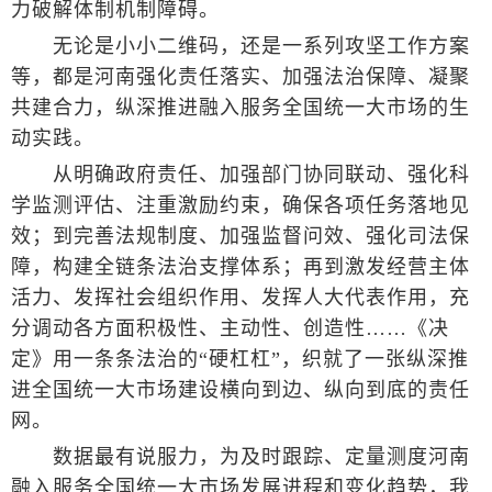
力破解体制机制障碍。
无论是小小二维码，还是一系列攻坚工作方案
等，都是河南强化责任落实、加强法治保障、凝聚
共建合力，纵深推进融入服务全国统一大市场的生
动实践。
从明确政府责任、加强部门协同联动、强化科
学监测评估、注重激励约束，确保各项任务落地见
效；到完善法规制度、加强监督问效、强化司法保
障，构建全链条法治支撑体系；再到激发经营主体
活力、发挥社会组织作用、发挥人大代表作用，充
分调动各方面积极性、主动性、创造性……《决
定》用一条条法治的“硬杠杠”，织就了一张纵深推
进全国统一大市场建设横向到边、纵向到底的责任
网。
数据最有说服力，为及时跟踪、定量测度河南
融入服务全国统一大市场发展进程和变化趋势，我