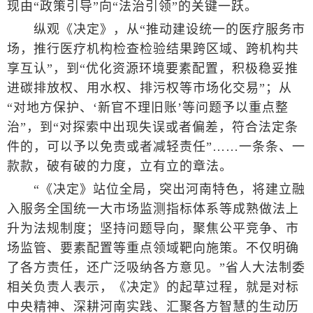
现由“政策引导”向“法治引领”的关键一跃。
纵观《决定》，从“推动建设统一的医疗服务市
场，推行医疗机构检查检验结果跨区域、跨机构共
享互认”，到“优化资源环境要素配置，积极稳妥推
进碳排放权、用水权、排污权等市场化交易”；从
“对地方保护、‘新官不理旧账’等问题予以重点整
治”，到“对探索中出现失误或者偏差，符合法定条
件的，可以予以免责或者减轻责任”……一条条、一
款款，破有破的力度，立有立的章法。
“《决定》站位全局，突出河南特色，将建立融
入服务全国统一大市场监测指标体系等成熟做法上
升为法规制度；坚持问题导向，聚焦公平竞争、市
场监管、要素配置等重点领域靶向施策。不仅明确
了各方责任，还广泛吸纳各方意见。”省人大法制委
相关负责人表示，《决定》的起草过程，就是对标
中央精神、深耕河南实践、汇聚各方智慧的生动历