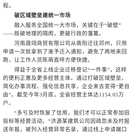
程。
破区域壁垒建统一市场
融入服务全国统一大市场，关键在于“破壁”
——既破地理的隔阂，更破行政的藩篱。
河南晟翊商贸有限公司从南阳迁往邓州，只用
申请一次就拿到了准予迁入通知，避免了两地来回
跑，让工作人员陈萌直呼方便快捷。
得益于全省上线企业迁移登记“一件事”，这样
的便利正惠及更多经营主体。通过打破区域壁垒、
简化办事流程、强化信息共享，企业来去变得“更自
由”。截至今年3月底，全省经营主体达1154.05万
户。
“多亏及时恢复了信用，我们才可以正常参加招
投标等经营活动。”济源某建筑公司因疏忽未及时报
送年报，被列入经营异常名录，通过线上申请端口