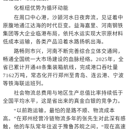
化枢纽优势为循环动能
在周口中心港，沙颍河水日夜奔流，见证着中
原腹地通江达海的时代巨变。益海嘉里、河南钢铁
集团等大企业临港布局，依托水运实现大宗原材料
低成本运输，各类产品沿着水路扬帆出海。
路畅则市兴，河南不断完善综合立体交通网，
畅通全国统一大市场建设的血脉经络。2025年，全
省已累计开通48条集装箱航线，完成港口吞吐量
7162万吨，常态化开行郑州至青岛、连云港、宁波
等铁海联运班列。
社会物流总费用与地区生产总值比率持续低于
全国平均水平，这是省出来的真金白银的竞争力。
“以前跑运输，最怕的是路不顺、物流成本
高。”在郑州经营冷链物流多年的张先生对此深有感
触，他的车队常年往返于豫鲁苏皖之间，“现在高速