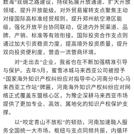
数海”丝绸之路建设，持续拓展开放通道、扩大开放
领域、提升开放能级。对外贸易擢转支点聚焦主动
对接国际高标准经贸规则，提升郑州航空港区能
级，强化开放平台协同联动，促进内外贸渠道、品
牌、产销、标准等有效衔接。国际投资合作支点则
通过加大引资稳资力度，提高境外投资质量，提升
双向投资便利度，营造一流营商环境。
对“走出去”企业，我省也在不断加强精准引导
与保护。去年9月，蜜雪冰城马来西亚公司被授予
“国家海外知识产权纠纷应对指导中心河南分中心马
来西亚工作站”牌匾，河南海外知识产权纠纷应对网
络正式覆盖东盟核心区，为豫企深耕马来西亚市场
提供了更加专业、高效、属地化的知识产权保护支
撑。
以“咬定青山不放松”的韧劲，河南加速融入服
务全国统一大市场。枢纽与支点同频共振，内循环