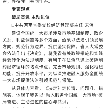
卷，等待我们共同作答。
专家观点
破局奋进 主动进位
□中共河南省委党校经济管理部主任 宋伟
建设全国统一大市场涉及市场基础制度、政企
关系、利益调整等多个方面，亟须以法治引领发展
方向、规范行为边界、提供坚实保障。省人大常委
会依法作出《决定》，将我省有关政策措施和实践
经验转化为法规制度，有利于在法治轨道上破除制
约经济循环的堵点卡点，完善市场规则、强化枢纽
功能、提升开放水平，为纵深推进融入服务全国统
一大市场提供法治引领规范与保障。
从具体内容看，《决定》定位清、问题准、措
施实，体现了我省以“融入服务全国统一大市场”破
局奋进、主动进位的信心与共识。