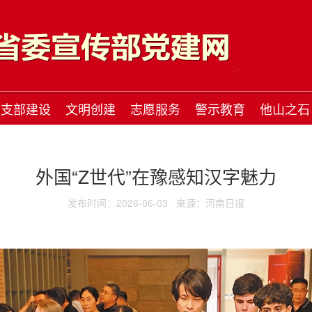
支部建设
文明创建
志愿服务
警示教育
他山之石
外国“Z世代”在豫感知汉字魅力
发布时间：2026-06-03
来源：河南日报