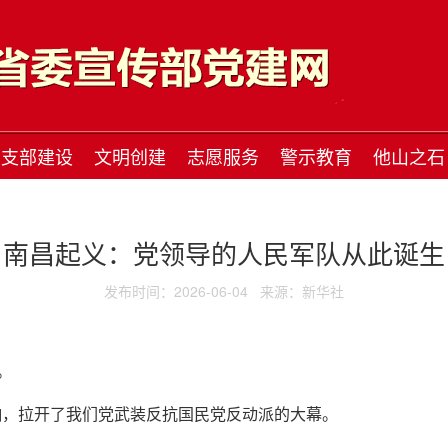
支部建设
文明创建
志愿服务
警示教育
他山之石
南昌起义：党领导的人民军队从此诞生
发布时间：2026-06-04
来源：新华社
。
枪响，拉开了我们党武装反抗国民党反动派的大幕。