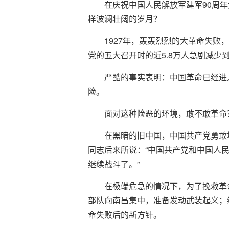
在庆祝中国人民解放军建军90周年
样波澜壮阔的岁月？
1927年，轰轰烈烈的大革命失败
党的五大召开时的近5.8万人急剧减少
严酷的事实表明：中国革命已经进
险。
面对这种险恶的环境，敢不敢革命
在黑暗的旧中国，中国共产党勇敢
同志后来所说：“中国共产党和中国人
继续战斗了。”
在极端危急的情况下，为了挽救革
部队向南昌集中，准备发动武装起义；
命失败后的新方针。