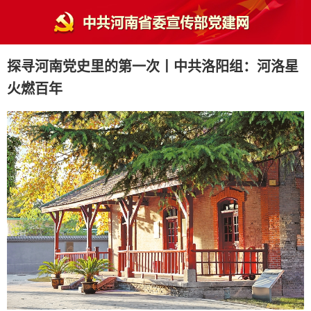
探寻河南党史里的第一次丨中共洛阳组：河洛星
火燃百年