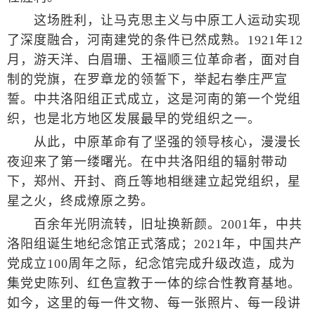
这场胜利，让马克思主义与中原工人运动实现
了深度融合，河南建党的条件已然成熟。1921年12
月，游天洋、白眉珊、王福顺三位革命者，面对自
制的党旗，在罗章龙的领誓下，举起右拳庄严宣
誓。中共洛阳组正式成立，这是河南的第一个党组
织，也是北方地区发展最早的党组织之一。
从此，中原革命有了坚强的领导核心，漫漫长
夜迎来了第一缕曙光。在中共洛阳组的辐射带动
下，郑州、开封、商丘等地相继建立起党组织，星
星之火，终成燎原之势。
百余年光阴流转，旧址换新颜。2001年，中共
洛阳组诞生地纪念馆正式落成；2021年，中国共产
党成立100周年之际，纪念馆完成升级改造，成为
集党史陈列、红色宣教于一体的综合性教育基地。
如今，这里的每一件文物、每一张照片、每一段讲