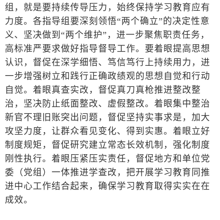
组，就是要持续传导压力，始终保持学习教育应有
力度。各指导组要深刻领悟“两个确立”的决定性意
义、坚决做到“两个维护”，进一步聚焦职责任务，
高标准严要求做好指导督导工作。要着眼提高思想
认识，督促在深学细悟、笃信笃行上持续用力，进
一步增强树立和践行正确政绩观的思想自觉和行动
自觉。着眼真查实改，督促真刀真枪推进整改整
治，坚决防止纸面整改、虚假整改。着眼集中整治
新官不理旧账突出问题，督促坚持实事求是，加大
攻坚力度，让群众看见变化、得到实惠。着眼立好
制度规矩，督促研究建立常态长效机制，强化制度
刚性执行。着眼压紧压实责任，督促地方和单位党
委（党组）一体推进学查改，把开展学习教育同推
进中心工作结合起来，确保学习教育取得实实在在
成效。