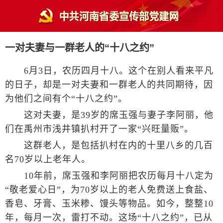
一对夫妻与一群老人的“十八之约”
6月3日，农历四月十八。这个在别人看来平凡
的日子，却是一对夫妻和一群老人的共同期待，因
为他们之间有个“十八之约”。
这对夫妻，是39岁的席玉强与妻子李阿丽，他
们在禹州市浅井镇扒村开了一家“兴旺量贩”。
这群老人，是包括扒村在内的十里八乡的几百
名70岁以上老年人。
10年前，席玉强和李阿丽把农历每月十八定为
“敬老爱心日”，为70岁以上的老人免费送上食盐、
香皂、牙膏、玉米糁、馒头等物品。如今，整整10
年，每月一次，雷打不动。这场“十八之约”，已从