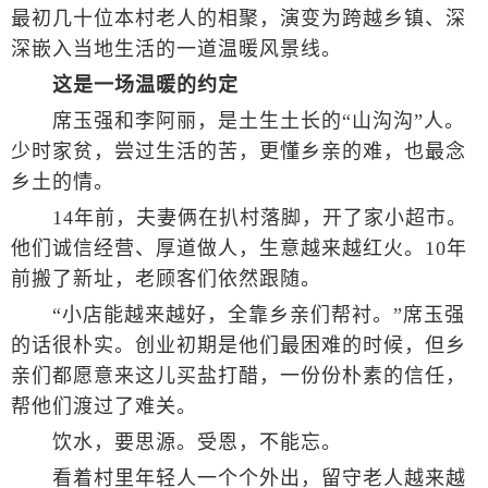
最初几十位本村老人的相聚，演变为跨越乡镇、深
深嵌入当地生活的一道温暖风景线。
这是一场温暖的约定
席玉强和李阿丽，是土生土长的“山沟沟”人。
少时家贫，尝过生活的苦，更懂乡亲的难，也最念
乡土的情。
14年前，夫妻俩在扒村落脚，开了家小超市。
他们诚信经营、厚道做人，生意越来越红火。10年
前搬了新址，老顾客们依然跟随。
“小店能越来越好，全靠乡亲们帮衬。”席玉强
的话很朴实。创业初期是他们最困难的时候，但乡
亲们都愿意来这儿买盐打醋，一份份朴素的信任，
帮他们渡过了难关。
饮水，要思源。受恩，不能忘。
看着村里年轻人一个个外出，留守老人越来越