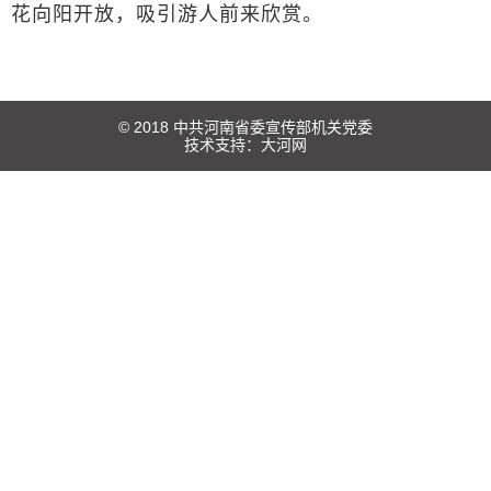
花向阳开放，吸引游人前来欣赏。
© 2018 中共河南省委宣传部机关党委
技术支持：
大河网