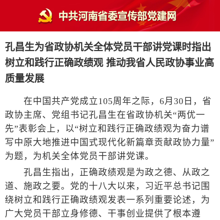
孔昌生为省政协机关全体党员干部讲党课时指出
树立和践行正确政绩观 推动我省人民政协事业高
质量发展
在中国共产党成立105周年之际，6月30日，省
政协主席、党组书记孔昌生在省政协机关“两优一
先”表彰会上，以“树立和践行正确政绩观为奋力谱
写中原大地推进中国式现代化新篇章贡献政协力量”
为题，为机关全体党员干部讲党课。
孔昌生指出，正确政绩观是为政之德、从政之
道、施政之要。党的十八大以来，习近平总书记围
绕树立和践行正确政绩观发表一系列重要论述，为
广大党员干部立身修德、干事创业提供了根本遵