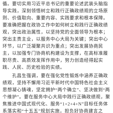
循。要切实用习近平总书记的重要论述武装头脑指
导实践，深刻领悟树立和践行正确政绩观的立场原
则、价值取向、重要内容、实践要求和根本保障。
要准确把握在政协工作中如何树立和践行正确政绩
观，突出政治属性，以坚持党的全面领导为根本；
突出主责主业，以服务中心大局为关键；突出中心
环节，以广泛凝聚共识为重点；突出发展协商民
主，以加强专门协商机构建设为支撑，在高标准履
职尽责、高质效发挥作用中，努力创造经得起实
践、人民、历史检验的实绩。
孔昌生强调，要在强化党性锻炼中涵养正确政
绩观，坚持不懈用习近平新时代中国特色社会主义
思想凝心铸魂，坚定拥护“两个确立”、坚决做到“两
个维护”。要在服务中心大局中践行正确政绩观，聚
焦推进中国式现代化、服务“1+2+4+N”目标任务体
系落实和“十五五”规划实施，担负好协商建言之