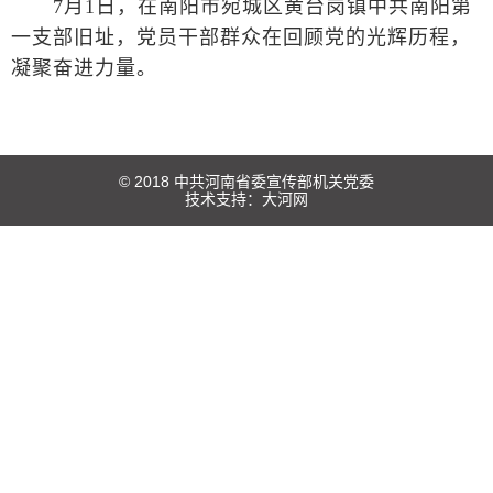
7月1日，在南阳市宛城区黄台岗镇中共南阳第
一支部旧址，党员干部群众在回顾党的光辉历程，
凝聚奋进力量。
© 2018 中共河南省委宣传部机关党委
技术支持：
大河网