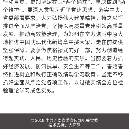
行动自觉，更加坚定捍卫“两个确立”、坚决做到“两
个维护”。要深入贯彻习近平党建思想，落实中央、
省委部署要求，大力弘扬伟大建党精神，持之以恒
推进全面从严治党，坚持以高质量党建引领高质量
发展、推动高效能治理，为郑州在奋力谱写中原大
地推进中国式现代化新篇章中挑大梁、走在前提供
坚强保障。要争做焦裕禄式的好干部，努力创造经
得起实践、人民、历史检验的实绩。当前要着力抓
好经济发展、防汛抗旱、安全生产等工作，善始善
终推进树立和践行正确政绩观学习教育，坚定不移
抓好全面从严治党各项工作，以过硬实绩全方位检
验理论学习成色实效。
© 2018 中共河南省委宣传部机关党委
技术支持：
大河网