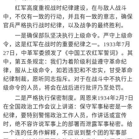
红军高度重视战时纪律建设，在与敌人战斗
中，不仅有一致的行动，并且有一致的意志，确保
官兵严格执行战时纪律，以及战争的最终胜利。
一是确保部队坚决执行上级命令。严守上级命
令，这是红军在战时的重要纪律之一。1933年7月
27日，中革军委颁发了《中国工农红军誓词》。其
中，第五条规定：我们为着阶级利益遵守革命纪
律，服从上级命令，如若违犯和不忠实，甘受革命
纪律制裁，愿听同志指斥。对于在战斗中不执行上
级命令的人员，将会在战后进行批评乃至处罚。
二是严格执行保密制度。周恩来1934年2月7日
在全国政治工作会议上讲道：保守军事秘密是一条
纪律，要特别警惕政治工作人员，作讲话或宣传
时，绝不容许说军事上的部署而泄露军事秘密。给
一个连的任务作解释，不应说到整个团的军事部