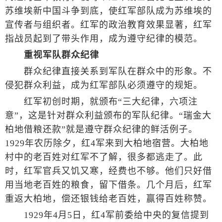
苏维埃新中国斗争到底，使红军部队成为苏维埃的
宣传者与组织者。红军的政治教育效果显著，红军
指战员起到了带头作用，成为遵守纪律的模范。
重视军队群众纪律
群众纪律直接关系到军队在群众中的形象。不
侵犯群众利益，成为红军部队必须遵守的规矩。
红军初创时期，就颁布“三大纪律，六项注
意”，这是针对群众利益颁布的军队纪律。“瑞金大
柏地借粮还款”就是遵守群众纪律的鲜活例子。
1929年农历除夕，红4军来到大柏地宿营。大柏地
村中的老百姓对红军不了解，很多都逃走了。此
时，红军官兵又饥又寒，经费也不够。他们只好借
用当地老百姓的粮食，留下借条。几个月后，红军
重返大柏地，偿还银钱给老百姓，赢得百姓称赞。
1929年4月5日，红4军前委给中央的复信提到