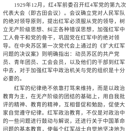
1929年12月，红4军前委召开红4军党的第九次
代表大会（即古田会议）。会议确立党对人民军队
的绝对领导原则，提出红军必须服从党的领导，树
立无产阶级思想、纠正各种错误思想，加强红军中
工人骨干和党的骨干，巩固党在红军中的绝对领
导。在中央苏区第一次党代会上通过的《扩大红军
问题的决议案》则明确指出：动员苏区的共产党
员、青年团员、工会会员，以及他们的干部到红军
中去，对于加强红军中政治机关与党的组织是十分
必要的。
红军的纪律绝不依靠打骂来维持，而是以政治
教育为主，在无产阶级的团结的基础上，用自我批
评的精神、教育的精神，互相督促和勉励，促使大
家自觉遵守纪律。红军政治教育，不仅是对政治中
的一些问题进行鼓动与解说，还进行关于中国革命
问题的基本教育，使每个红军战士自觉地坚决地为