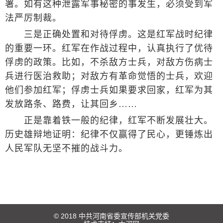
署。如有这种泄露军事秘密的事发生，必须受到军
法严厉制裁。
三是正确处置和对待俘虏。这是红军战时纪律
的重要一环。红军在作战过程中，认真执行了优待
俘虏的政策。比如，不杀敌方士兵，对敌方伤病士
兵进行医治救助；对敌方有革命觉悟的士兵，欢迎
他们参加红军；俘虏士兵如果要求回家，红军为其
发放路条、路费，让其回乡……
正是靠着铁一般的纪律，红军不断发展壮大。
历史雄辩地证明：纪律不仅赢得了民心，更锤炼出
人民军队无坚不摧的战斗力。
© 2018 中共河南省委宣传部机关党委