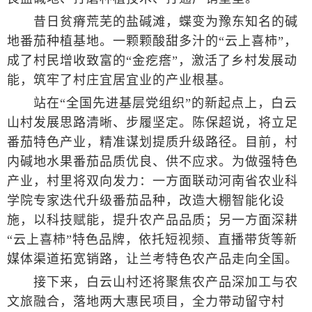
昔日贫瘠荒芜的盐碱滩，蝶变为豫东知名的碱
地番茄种植基地。一颗颗酸甜多汁的“云上喜柿”，
成了村民增收致富的“金疙瘩”，激活了乡村发展动
能，筑牢了村庄宜居宜业的产业根基。
站在“全国先进基层党组织”的新起点上，白云
山村发展思路清晰、步履坚定。陈保超说，将立足
番茄特色产业，精准谋划提质升级路径。目前，村
内碱地水果番茄品质优良、供不应求。为做强特色
产业，村里将双向发力：一方面联动河南省农业科
学院专家迭代升级番茄品种，改造大棚智能化设
施，以科技赋能，提升农产品品质；另一方面深耕
“云上喜柿”特色品牌，依托短视频、直播带货等新
媒体渠道拓宽销路，让兰考特色农产品走向全国。
接下来，白云山村还将聚焦农产品深加工与农
文旅融合，落地两大惠民项目，全力带动留守村