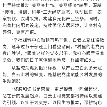
村里持续推动“美丽乡村”向“美丽经济”转型，深耕
“接待、培训、研学”三大经济业态，联动民宿、农
家餐饮、农耕采摘，构建多元化产业链条。同时，
完善村内配套设施，持续优化人居环境，让乡村有
颜值、更有产值。
“幸福照料中心顿顿有热乎饭，白云之家住得敞
亮，逢年过节干部还上门看望慰问。”村里的老党员
袁广胜说，“跟着这样的党支部干，我打心眼里觉着
骄傲，我们的日子就像碱地番茄一样甜蜜红火。”
从盐碱荒滩到振兴样板，从产业空白到多元赋
能，白云山村的蝶变，是基层党建赋能乡村发展的
生动缩影。
“奖牌和证书是荣耀，更是鞭策。”陈保超说，
站在新的发展起点，白云山村党支部将持续以党建
为引领、以实干为支撑、以民生为根本，深耕特色