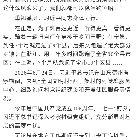
论什么风浪来了，我们就都可以稳坐钓鱼船。”
重视基层，习近平同志身体力行。
在正定，为了离百姓更近，听得更真，看得更
实，骑着一辆旧自行车穿梭于乡间田野；在宁德，
到任3个月就走遍了9个县，后来又跑遍了绝大部分
乡镇；在浙江，用一年多时间跑遍了全省90个县市
区；在上海，7个月就跑遍了全市19个区县……
2026年6月24日，习近平总书记在山东德州考
察期间，来到“全国文明村”西于架村的村党群服务
中心，细致询问村党组织建设和开展便民服务等情
况。
今年是中国共产党成立105周年。“七一”前夕，
习近平总书记深入考察村级党组织，充分彰显对基
层的高度重视。
无论是在地方工作期间还是到中央工作以后，