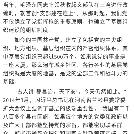
当年，毛泽东同志率领秋收起义部队在三湾进行改
编时，就首创“支部建在连上”。从那时起，我们党
不仅确立了党指挥枪的重要原则，也确立了基层组
织建设的组织制度。
如今的中国共产党，建立了包括党的中央组
织、地方组织、基层组织在内的严密组织体系，其
中基层党组织已超过500万个。如果说党的事业是
一座大厦，那么遍布城乡社区、各行各业的基层党
组织就是大厦的地基，是党的全部工作和战斗力的
基础。
“古人讲‘郡县治，天下安’，今天仍然如此。”
2014年3月，习近平总书记在河南省兰考县委常委
扩大会议上强调了基层的极端重要性，“我国有二千
八百多个县市区旗，如果每个地方的党委和政府以
及广大干部都能坚持党的宗旨，都能密切联系群
众，都能带领群众把党和国家方针政策落实好，不