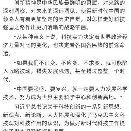
创新精神是中华民族最鲜明的禀赋。对来路的
深刻洞察、对未来的深远洞见，使得新时代中国的
领路人有着更加坚定的历史自觉，对怎样走好科技
强国之路作出更加清晰的战略擘画。
“从某种意义上说，科技实力决定着世界政治经
济力量对比的变化，也决定着各国各民族的前途命
运。”
“如果我们不识变、不应变、不求变，就可能陷
入战略被动，错失发展机遇，甚至错过整整一个时
代。”
“中国要强盛、要复兴，就一定要大力发展科学
技术，努力成为世界主要科学中心和创新高地。”
习近平总书记关于科技创新的一系列新思想、
新观点、新论断，大大拓展和深化了马克思主义科
技观对科技作用的认识，为做好新时代科技工作提