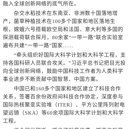
融入全球创新网络的底气所在。
杂交水稻技术在东南亚、非洲数十国落地增
产，菌草种植技术在100多个国家和地区落地生
根，嫦娥六号搭载欧空局和法国、意大利等多国的
探测载荷联合探月，80余家“一带一路”联合实验室
遍布共建“一带一路”国家……
“牵头组织好国际大科学计划和大科学工程，支
持各国科研人员联合攻关。”习近平总书记把目光投
向全球创新网络，鼓励中国科技工作者为人类科学
事业进步不断贡献中国智慧、中国方案。
中国已和160多个国家和地区建立了科技合作
关系，签署百余份政府间科技合作协定，深度参与
国际热核聚变实验堆（ITER）、平方公里阵列射电
望远镜（SKA）等60余项国际大科学计划和大科学
工程。