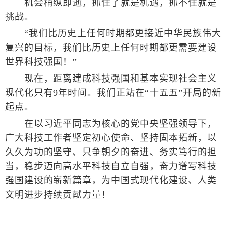
机会稍纵即逝，抓住了就是机遇，抓不住就是
挑战。
“我们比历史上任何时期都更接近中华民族伟大
复兴的目标，我们比历史上任何时期都更需要建设
世界科技强国！”
现在，距离建成科技强国和基本实现社会主义
现代化只有9年时间。我们正站在“十五五”开局的新
起点。
在以习近平同志为核心的党中央坚强领导下，
广大科技工作者坚定初心使命、坚持固本拓新，以
久久为功的坚守、只争朝夕的奋进、务实笃行的担
当，稳步迈向高水平科技自立自强，奋力谱写科技
强国建设的崭新篇章，为中国式现代化建设、人类
文明进步持续贡献力量！