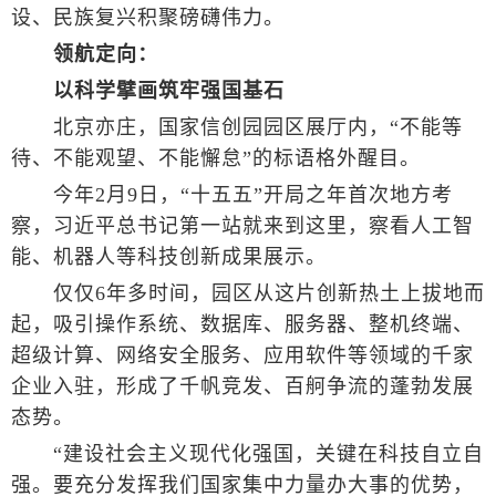
设、民族复兴积聚磅礴伟力。
领航定向：
以科学擘画筑牢强国基石
北京亦庄，国家信创园园区展厅内，“不能等
待、不能观望、不能懈怠”的标语格外醒目。
今年2月9日，“十五五”开局之年首次地方考
察，习近平总书记第一站就来到这里，察看人工智
能、机器人等科技创新成果展示。
仅仅6年多时间，园区从这片创新热土上拔地而
起，吸引操作系统、数据库、服务器、整机终端、
超级计算、网络安全服务、应用软件等领域的千家
企业入驻，形成了千帆竞发、百舸争流的蓬勃发展
态势。
“建设社会主义现代化强国，关键在科技自立自
强。要充分发挥我们国家集中力量办大事的优势，