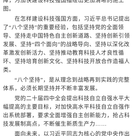
障，为加快建设科技强国描绘出更加清晰的施工
图。
在怎样建设科技强国方面，习近平总书记提出
了“八个坚持”的重要经验，包括坚持党的全面领
导、坚持走中国特色自主创新道路、坚持创新引领
发展、坚持“四个面向”的战略导向、坚持以深化改
革激发创新活力、坚持推动教育科技人才良性循
环、坚持培育创新文化、坚持科技开放合作造福人
类。
“八个坚持”，是从理念到战略再到实践的完整
体系，必须长期坚持并不断丰富发展。
党的二十届四中全会提出科技自立自强水平大
幅提高的主要目标，对加快高水平科技自立自强作
出系统部署，要求全面增强自主创新能力，抢占科
技发展制高点，不断催生新质生产力……
面向未来，以习近平同志为核心的党中央作出