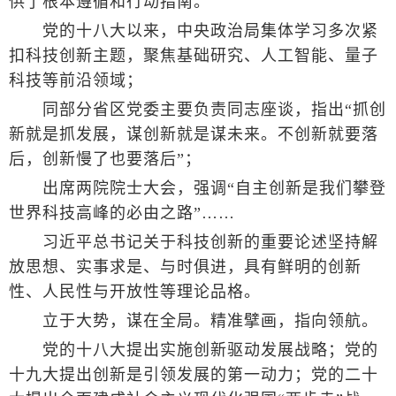
供了根本遵循和行动指南。
党的十八大以来，中央政治局集体学习多次紧
扣科技创新主题，聚焦基础研究、人工智能、量子
科技等前沿领域；
同部分省区党委主要负责同志座谈，指出“抓创
新就是抓发展，谋创新就是谋未来。不创新就要落
后，创新慢了也要落后”；
出席两院院士大会，强调“自主创新是我们攀登
世界科技高峰的必由之路”……
习近平总书记关于科技创新的重要论述坚持解
放思想、实事求是、与时俱进，具有鲜明的创新
性、人民性与开放性等理论品格。
立于大势，谋在全局。精准擘画，指向领航。
党的十八大提出实施创新驱动发展战略；党的
十九大提出创新是引领发展的第一动力；党的二十