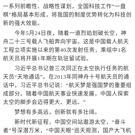
一系列前瞻性、战略性谋划，全国科技工作“一盘
棋”格局基本形成，将我国的制度优势转化为科技创
新的强大效能。
今年5月24日夜，随着一道烈焰划破长空，神
舟二十三号载人飞船奔向宇宙。这是中国载人航天
工程立项实施以来的第40次发射任务，乘组中1名
航天员将开展1年期在轨驻留试验。
习近平总书记曾三次同正在太空执行任务的航
天员“天地通话”。在2013年同神舟十号航天员的通
话中，习近平总书记说：“航天梦是强国梦的重要组
成部分。随着中国航天事业快速发展，中国人探索
太空的脚步会迈得更大、更远。”
梦想有多高远，创新就有多壮阔。
新时代新征程，中国空间站遨游太空，“奋斗
者”号深潜万米，“中国天眼”巡天观测，国产大飞机