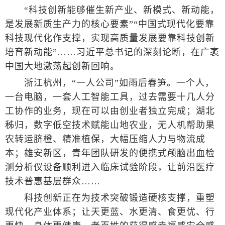
“科技创新能够催生新产业、新模式、新动能，
是发展新质生产力的核心要素”“中国式现代化要靠
科技现代化作支撑，实现高质量发展要靠科技创新
培育新动能”……习近平总书记的深刻论断，在广袤
中国大地激荡起创新回响。
浙江杭州，“一人公司”如雨后春笋。一个人，
一台电脑，一套人工智能工具，过去需要十几人分
工协作的业务，现在可以由创业者独立完成；湖北
秭归，数字低空技术赋能山地农业，无人机帮助果
农转运脐橙、精准植保，大幅压缩人力与物流成
本；雄安新区，青年团队研发的便携式颅脑出血检
测分析仪设备顺利进入临床试验阶段，让前沿医疗
技术普惠基层群众……
科技创新正在为技术突破锻造硬核支撑，重塑
现代化产业体系；让天更蓝、水更清、食更优、行