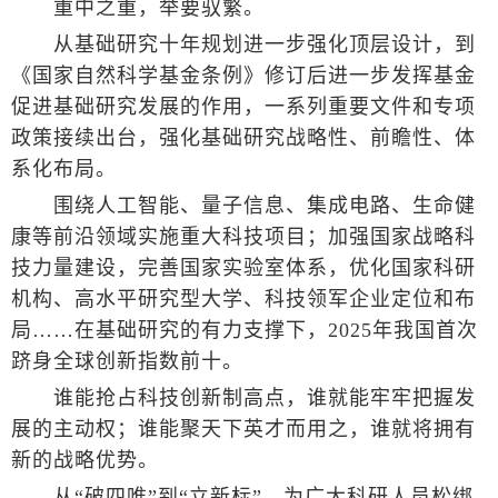
重中之重，举要驭繁。
从基础研究十年规划进一步强化顶层设计，到
《国家自然科学基金条例》修订后进一步发挥基金
促进基础研究发展的作用，一系列重要文件和专项
政策接续出台，强化基础研究战略性、前瞻性、体
系化布局。
围绕人工智能、量子信息、集成电路、生命健
康等前沿领域实施重大科技项目；加强国家战略科
技力量建设，完善国家实验室体系，优化国家科研
机构、高水平研究型大学、科技领军企业定位和布
局……在基础研究的有力支撑下，2025年我国首次
跻身全球创新指数前十。
谁能抢占科技创新制高点，谁就能牢牢把握发
展的主动权；谁能聚天下英才而用之，谁就将拥有
新的战略优势。
从“破四唯”到“立新标”，为广大科研人员松绑