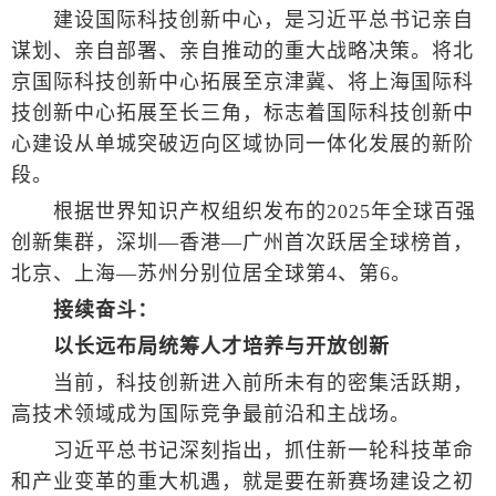
建设国际科技创新中心，是习近平总书记亲自
谋划、亲自部署、亲自推动的重大战略决策。将北
京国际科技创新中心拓展至京津冀、将上海国际科
技创新中心拓展至长三角，标志着国际科技创新中
心建设从单城突破迈向区域协同一体化发展的新阶
段。
根据世界知识产权组织发布的2025年全球百强
创新集群，深圳—香港—广州首次跃居全球榜首，
北京、上海—苏州分别位居全球第4、第6。
接续奋斗：
以长远布局统筹人才培养与开放创新
当前，科技创新进入前所未有的密集活跃期，
高技术领域成为国际竞争最前沿和主战场。
习近平总书记深刻指出，抓住新一轮科技革命
和产业变革的重大机遇，就是要在新赛场建设之初