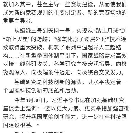
就加入其中，甚至主导一些赛场建设，从而使我们
成为新的竞赛规则的重要制定者、新的竞赛场地的
重要主导者。
从嫦娥三号到天问一号，实现从“踏上月球”到
“踏上火星”的跨越；“强氧化原子逐层外延”技术连
续取得重大突破，构筑了系列高温超导人工超结
构……在新型举国体制牵引下，国家战略需求高效
对接一线科研攻关，科学研究向极宏观拓展、向极
微观深入、向极端条件迈进、向极综合交叉发力。
基础研究是科技创新的源头，其水平决定着一
个国家科技创新的底蕴和后劲。
今年4月30日，习近平总书记在加强基础研究
座谈会上强调：“要以更大力度、更实举措加强基础
研究，提升我国原始创新能力，进一步打牢科技强
国建设根基。”