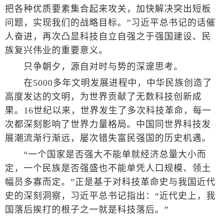
把各种优质要素集合起来攻关，加快解决突出短板
问题，实现我们的战略目标。”习近平总书记的话催
人奋进，再次凸显科技自立自强之于强国建设、民
族复兴伟业的重要意义。
只争朝夕，源自对时与势的深邃思考。
在5000多年文明发展进程中，中华民族创造了
高度发达的文明，为世界贡献了无数科技创新成
果。16世纪以来，世界发生了多次科技革命，每一
次都深刻影响了世界力量格局。中国同世界科技发
展潮流渐行渐远，屡次错失富民强国的历史机遇。
“一个国家是否强大不能单就经济总量大小而
定，一个民族是否强盛也不能单凭人口规模、领土
幅员多寡而定。”正是基于对科技革命史与我国近代
史的深刻洞察，习近平总书记指出：“近代史上，我
国落后挨打的根子之一就是科技落后。”