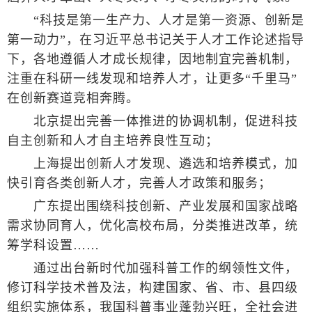
“科技是第一生产力、人才是第一资源、创新是
第一动力”，在习近平总书记关于人才工作论述指导
下，各地遵循人才成长规律，因地制宜完善机制，
注重在科研一线发现和培养人才，让更多“千里马”
在创新赛道竞相奔腾。
北京提出完善一体推进的协调机制，促进科技
自主创新和人才自主培养良性互动；
上海提出创新人才发现、遴选和培养模式，加
快引育各类创新人才，完善人才政策和服务；
广东提出围绕科技创新、产业发展和国家战略
需求协同育人，优化高校布局，分类推进改革，统
筹学科设置……
通过出台新时代加强科普工作的纲领性文件，
修订科学技术普及法，构建国家、省、市、县四级
组织实施体系，我国科普事业蓬勃兴旺，全社会进