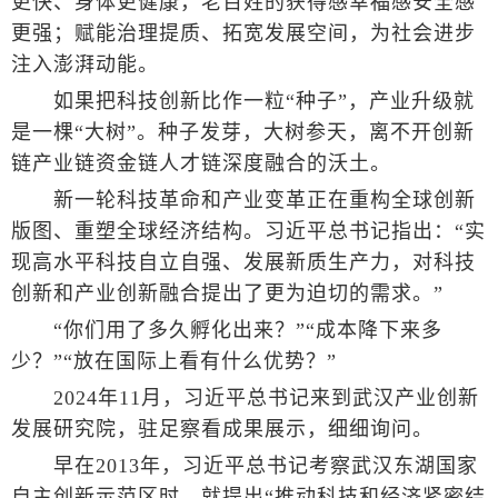
更快、身体更健康，老百姓的获得感幸福感安全感
更强；赋能治理提质、拓宽发展空间，为社会进步
注入澎湃动能。
如果把科技创新比作一粒“种子”，产业升级就
是一棵“大树”。种子发芽，大树参天，离不开创新
链产业链资金链人才链深度融合的沃土。
新一轮科技革命和产业变革正在重构全球创新
版图、重塑全球经济结构。习近平总书记指出：“实
现高水平科技自立自强、发展新质生产力，对科技
创新和产业创新融合提出了更为迫切的需求。”
“你们用了多久孵化出来？”“成本降下来多
少？”“放在国际上看有什么优势？”
2024年11月，习近平总书记来到武汉产业创新
发展研究院，驻足察看成果展示，细细询问。
早在2013年，习近平总书记考察武汉东湖国家
自主创新示范区时，就提出“推动科技和经济紧密结