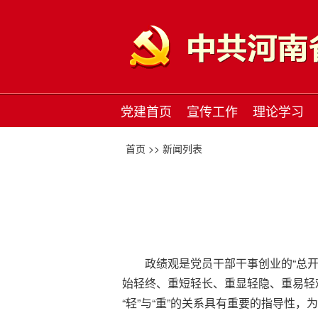
党建首页
宣传工作
理论学习
首页 >>
新闻列表
政绩观是党员干部干事创业的“总开
始轻终、重短轻长、重显轻隐、重易轻
“轻”与“重”的关系具有重要的指导性