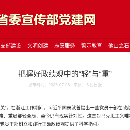
支部建设
文明创建
志愿服务
警示教育
他山之石
把握好政绩观中的“轻”与“重”
发布时间：2026-07-08
来源：人民日报
关”。在浙江工作期间，习近平同志就曾提出一些党员干部在政绩观
难、重局部轻全局，至今仍有现实针对性。这是对马克思主义唯
，为党员干部树立和践行正确政绩观提供了科学指引。